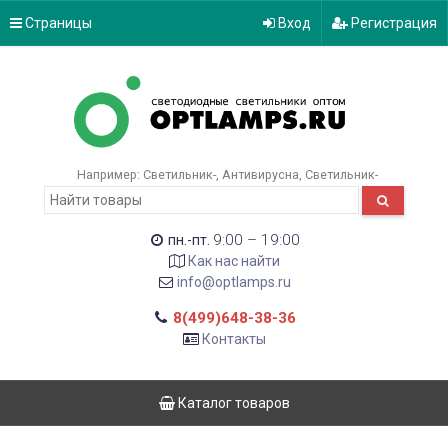
Страницы
Вход
Регистрация
Например:
Светильник-
Антивирусна
Светильник-
9:00 – 19:00
пн.-пт.
Как нас найти
info@optlamps.ru
8(499)648-38-36
Контакты
Каталог товаров