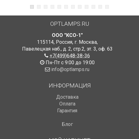
OPTLAMPS.RU
ООО "КСО-1"
115114
,
Россия
,
г. Москва
,
Павелецкая наб., д. 2, стр.2
,
эт. 3, оф. 63
+7(499)648-38-36
Пн-Пт с 9:00 до 19:00
info@optlamps.ru
ИНФОРМАЦИЯ
Доставка
Оплата
Гарантия
Блог