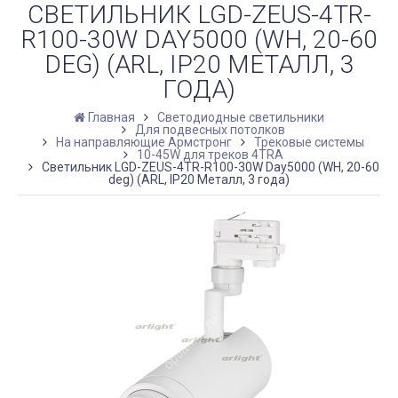
СВЕТИЛЬНИК LGD-ZEUS-4TR-
R100-30W DAY5000 (WH, 20-60
DEG) (ARL, IP20 МЕТАЛЛ, 3
ГОДА)
Главная
Светодиодные светильники
Для подвесных потолков
На направляющие Армстронг
Трековые системы
10-45W для треков 4TRA
Светильник LGD-ZEUS-4TR-R100-30W Day5000 (WH, 20-60
deg) (ARL, IP20 Металл, 3 года)