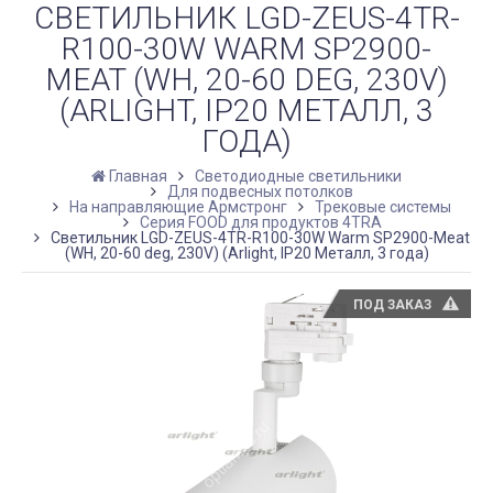
СВЕТИЛЬНИК LGD-ZEUS-4TR-
R100-30W WARM SP2900-
MEAT (WH, 20-60 DEG, 230V)
(ARLIGHT, IP20 МЕТАЛЛ, 3
ГОДА)
Главная
Светодиодные светильники
Для подвесных потолков
На направляющие Армстронг
Трековые системы
Серия FOOD для продуктов 4TRA
Светильник LGD-ZEUS-4TR-R100-30W Warm SP2900-Meat
(WH, 20-60 deg, 230V) (Arlight, IP20 Металл, 3 года)
ПОД ЗАКАЗ