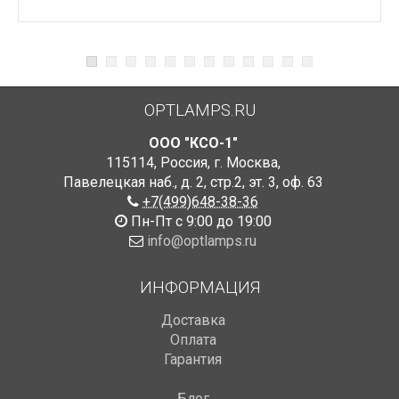
OPTLAMPS.RU
ООО "КСО-1"
115114
,
Россия
,
г. Москва
,
Павелецкая наб., д. 2, стр.2
,
эт. 3, оф. 63
+7(499)648-38-36
Пн-Пт с 9:00 до 19:00
info@optlamps.ru
ИНФОРМАЦИЯ
Доставка
Оплата
Гарантия
Блог