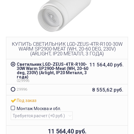
КУПИТЬ СВЕТИЛЬНИК LGD-ZEUS-4TR-R100-30W
WARM SP2900-MEAT (WH, 20-60 DEG, 230V)
(ARLIGHT, IP20 МЕТАЛЛ, 3 ГОДА)
11 564,40
руб.
Светильник LGD-ZEUS-4TR-R100-
30W Warm SP2900-Meat (WH, 20-60
deg, 230V) (Arlight, IP20 Металл, 3
года)
029996
8 555,62
руб.
29996
Под заказ
Монтаж Москва и обл.
11 564,40
руб.