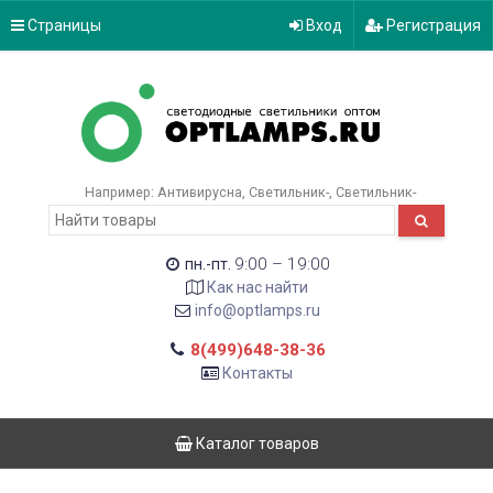
Страницы
Вход
Регистрация
Например:
Антивирусна
Светильник-
Светильник-
9:00 – 19:00
пн.-пт.
Как нас найти
info@optlamps.ru
8(499)648-38-36
Контакты
Каталог товаров