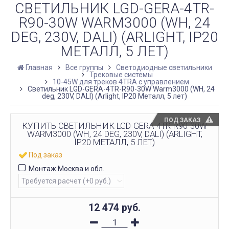
СВЕТИЛЬНИК LGD-GERA-4TR-
R90-30W WARM3000 (WH, 24
DEG, 230V, DALI) (ARLIGHT, IP20
МЕТАЛЛ, 5 ЛЕТ)
Главная
Все группы
Светодиодные светильники
Трековые системы
10-45W для треков 4TRA с управлением
Светильник LGD-GERA-4TR-R90-30W Warm3000 (WH, 24
deg, 230V, DALI) (Arlight, IP20 Металл, 5 лет)
ПОД ЗАКАЗ
КУПИТЬ СВЕТИЛЬНИК LGD-GERA-4TR-R90-30W
WARM3000 (WH, 24 DEG, 230V, DALI) (ARLIGHT,
IP20 МЕТАЛЛ, 5 ЛЕТ)
Под заказ
Монтаж Москва и обл.
12 474
руб.