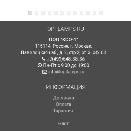
OPTLAMPS.RU
ООО "КСО-1"
115114
,
Россия
,
г. Москва
,
Павелецкая наб., д. 2, стр.2
,
эт. 3, оф. 63
+7(499)648-38-36
Пн-Пт с 9:00 до 19:00
info@optlamps.ru
ИНФОРМАЦИЯ
Доставка
Оплата
Гарантия
Блог