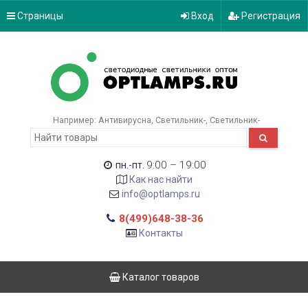
Страницы
Вход
Регистрация
Например:
Антивирусна
Светильник-
Светильник-
9:00 – 19:00
пн.-пт.
Как нас найти
info@optlamps.ru
8(499)648-38-36
Контакты
Каталог товаров