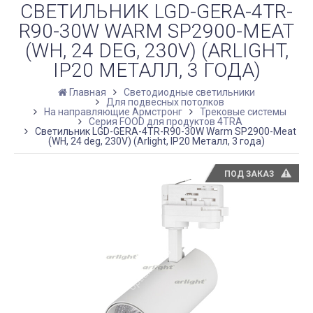
СВЕТИЛЬНИК LGD-GERA-4TR-
R90-30W WARM SP2900-MEAT
(WH, 24 DEG, 230V) (ARLIGHT,
IP20 МЕТАЛЛ, 3 ГОДА)
Главная
Светодиодные светильники
Для подвесных потолков
На направляющие Армстронг
Трековые системы
Серия FOOD для продуктов 4TRA
Светильник LGD-GERA-4TR-R90-30W Warm SP2900-Meat
(WH, 24 deg, 230V) (Arlight, IP20 Металл, 3 года)
ПОД ЗАКАЗ