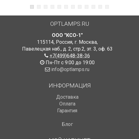
OPTLAMPS.RU
ООО "КСО-1"
115114
,
Россия
,
г. Москва
,
Павелецкая наб., д. 2, стр.2
,
эт. 3, оф. 63
+7(499)648-38-36
Пн-Пт с 9:00 до 19:00
info@optlamps.ru
ИНФОРМАЦИЯ
Доставка
Оплата
Гарантия
Блог