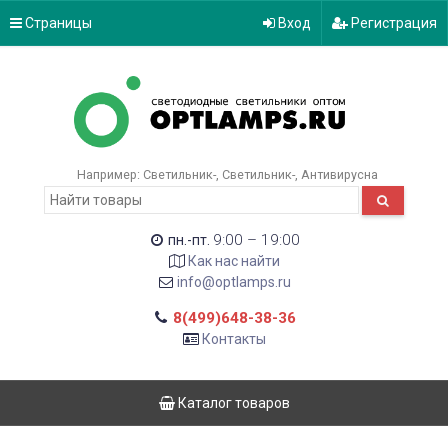
Страницы
Вход
Регистрация
Например:
Светильник-
Светильник-
Антивирусна
9:00 – 19:00
пн.-пт.
Как нас найти
info@optlamps.ru
8(499)648-38-36
Контакты
Каталог товаров