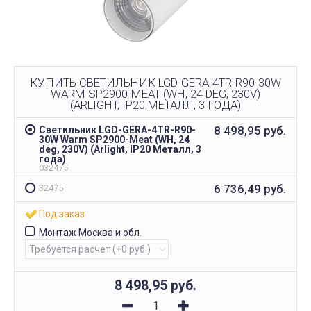
КУПИТЬ СВЕТИЛЬНИК LGD-GERA-4TR-R90-30W
WARM SP2900-MEAT (WH, 24 DEG, 230V)
(ARLIGHT, IP20 МЕТАЛЛ, 3 ГОДА)
8 498,95
руб.
Светильник LGD-GERA-4TR-R90-
30W Warm SP2900-Meat (WH, 24
deg, 230V) (Arlight, IP20 Металл, 3
года)
032475
6 736,49
руб.
32475
Под заказ
Монтаж Москва и обл.
8 498,95
руб.