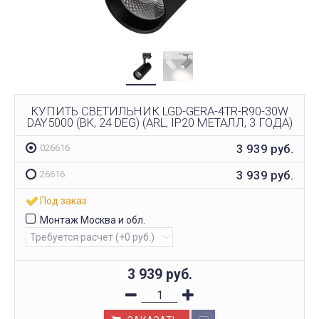
КУПИТЬ СВЕТИЛЬНИК LGD-GERA-4TR-R90-30W
DAY5000 (BK, 24 DEG) (ARL, IP20 МЕТАЛЛ, 3 ГОДА)
3 939
руб.
026616
3 939
руб.
26616
Под заказ
Монтаж Москва и обл.
3 939
руб.