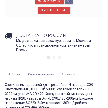
ЗАКАЗАТЬ
ДОСТАВКА ПО РОССИИ
Мы доставим ваш заказ курьером по Москве и
Области или транспортной компанией по всей
России.
Обзор
Характеристики
Отзывы
Светильник подвесной для треков/шин 4 провода, 30Вт.
Цвет свечения ДНЕВНОЙ 5000K, световой поток 2700-
3300лм, угол 24°, CRI>90. Корпус круглый, металл, цвет
черный, IP20. Размеры DxHxL Ø90x185x200мм. Входное
напряжение AC220-240V, мощность 30Вт. Драйвер
встроенный (30-40V, 750mA).