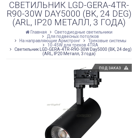
СВЕТИЛЬНИК LGD-GERA-4TR-
R90-30W DAY5000 (BK, 24 DEG)
(ARL, IP20 МЕТАЛЛ, 3 ГОДА)
Главная
Светодиодные светильники
Для подвесных потолков
На направляющие Армстронг
Трековые системы
10-45W для треков 4TRA
Светильник LGD-GERA-4TR-R90-30W Day5000 (BK, 24 deg)
(ARL, IP20 Металл, 3 года)
ПОД ЗАКАЗ