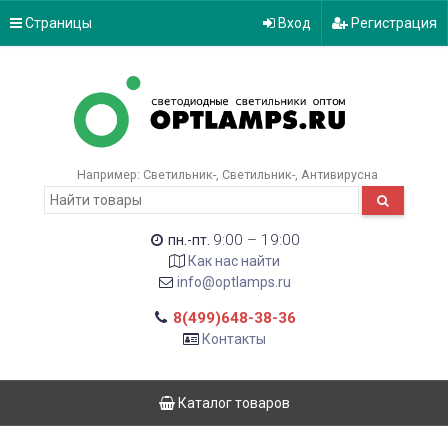
Страницы
Вход
Регистрация
Например:
Светильник-
Светильник-
Антивирусна
9:00 – 19:00
пн.-пт.
Как нас найти
info@optlamps.ru
8(499)648-38-36
Контакты
Каталог товаров