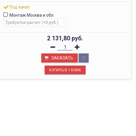
Под заказ
Монтаж Москва и обл.
2 131,80
руб.
ЗАКАЗАТЬ
ОФИС В МОСКВЕ
Будем рады видеть вас в нашем офисе по адресу г.
Москва, Павелецкая наб., д. 2, стр. 2.