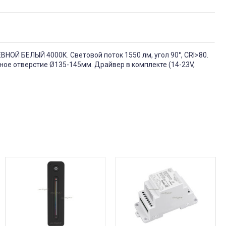
НОЙ БЕЛЫЙ 4000К. Световой поток 1550 лм, угол 90°, CRI>80.
зное отверстие Ø135-145мм. Драйвер в комплекте (14-23V,