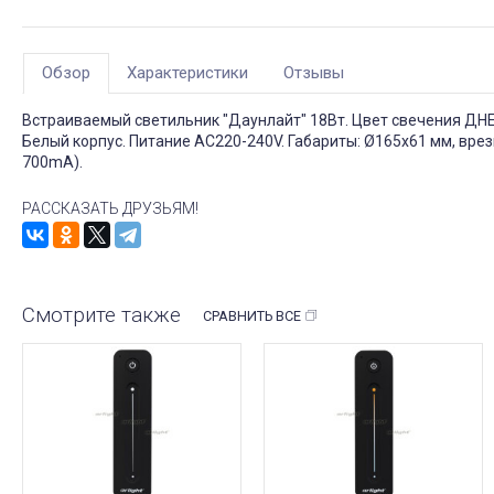
Обзор
Характеристики
Отзывы
Встраиваемый светильник "Даунлайт" 18Вт. Цвет свечения ДНЕВ
Белый корпус. Питание AC220-240V. Габариты: Ø165х61 мм, вре
700mA).
РАССКАЗАТЬ ДРУЗЬЯМ!
Смотрите также
СРАВНИТЬ ВСЕ