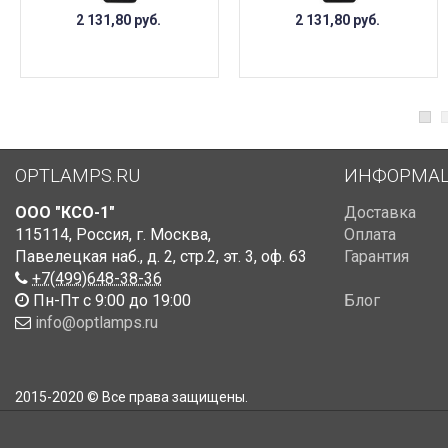
2 131,80
руб.
2 131,80
руб.
OPTLAMPS.RU
ИНФОРМА
ООО "КСО-1"
Доставка
115114
,
Россия
,
г. Москва
,
Оплата
Павелецкая наб., д. 2, стр.2
,
эт. 3, оф. 63
Гарантия
+7(499)648-38-36
Пн-Пт с 9:00 до 19:00
Блог
info@optlamps.ru
2015-2020 © Все права защищены.