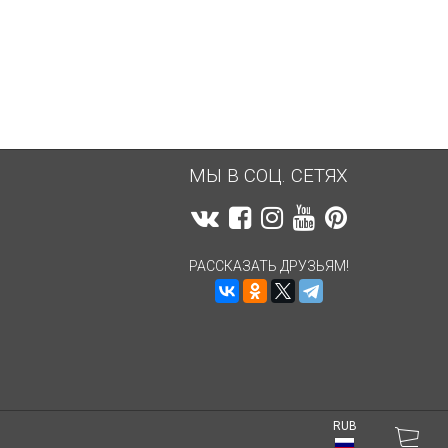
2 131,80
руб.
2 131,80
руб.
МЫ В СОЦ. СЕТЯХ
РАССКАЗАТЬ ДРУЗЬЯМ!
RUB