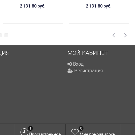
2 131,80
руб.
2 131,80
руб.
ЦИЯ
МОЙ КАБИНЕТ
Вход
Регистрация
1
0
Просмотренное
Мне понравилось