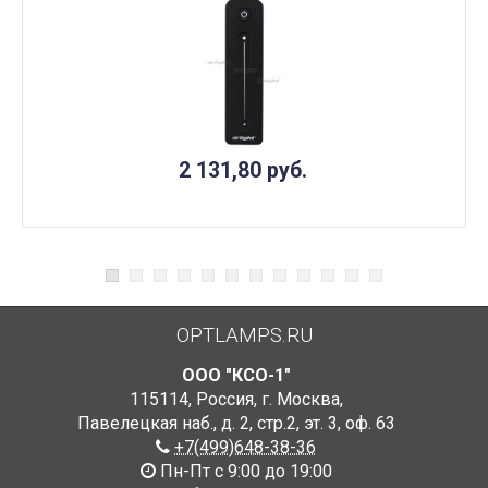
2 131,80
руб.
OPTLAMPS.RU
ООО "КСО-1"
115114
,
Россия
,
г. Москва
,
Павелецкая наб., д. 2, стр.2
,
эт. 3, оф. 63
+7(499)648-38-36
Пн-Пт с 9:00 до 19:00