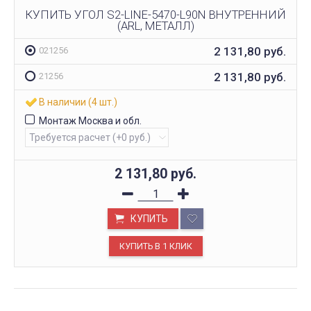
КУПИТЬ УГОЛ S2-LINE-5470-L90N ВНУТРЕННИЙ
(ARL, МЕТАЛЛ)
2 131,80
руб.
021256
2 131,80
руб.
21256
В наличии (4 шт.)
Монтаж Москва и обл.
2 131,80
руб.
КУПИТЬ