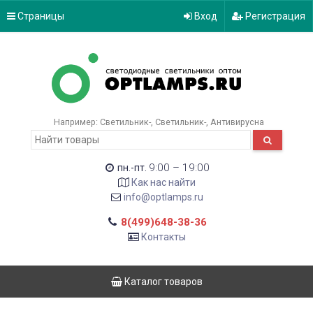
Страницы
Вход
Регистрация
Например:
Светильник-
Светильник-
Антивирусна
9:00 – 19:00
пн.-пт.
Как нас найти
info@optlamps.ru
8(499)648-38-36
Контакты
Каталог товаров