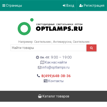
Страницы
Вход
Регистрация
Например:
Светильник-
Антивирусна
Светильник-
9:00 – 19:00
пн.-пт.
Как нас найти
info@optlamps.ru
8(499)648-38-36
Контакты
Каталог товаров