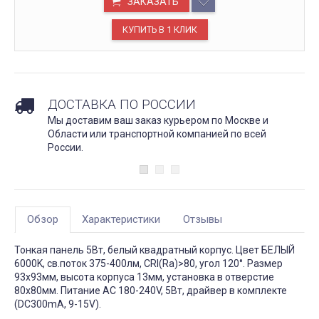
ЗАКАЗАТЬ
ДОСТАВКА ПО РОССИИ
Мы доставим ваш заказ курьером по Москве и
Области или транспортной компанией по всей
России.
Обзор
Характеристики
Отзывы
Тонкая панель 5Вт, белый квадратный корпус. Цвет БЕЛЫЙ
6000K, св.поток 375-400лм, CRI(Ra)>80, угол 120°. Размер
93x93мм, высота корпуса 13мм, установка в отверстие
80x80мм. Питание AC 180-240V, 5Вт, драйвер в комплекте
(DC300mA, 9-15V).