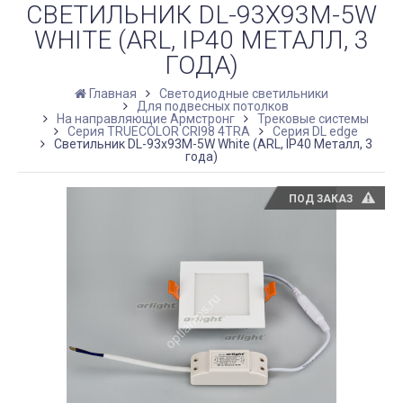
СВЕТИЛЬНИК DL-93X93M-5W
WHITE (ARL, IP40 МЕТАЛЛ, 3
ГОДА)
Главная
Светодиодные светильники
Для подвесных потолков
На направляющие Армстронг
Трековые системы
Серия TRUECOLOR CRI98 4TRA
Серия DL edge
Светильник DL-93x93M-5W White (ARL, IP40 Металл, 3
года)
ПОД ЗАКАЗ