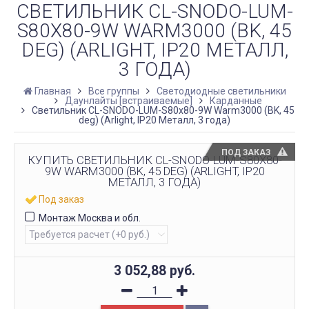
СВЕТИЛЬНИК CL-SNODO-LUM-
S80X80-9W WARM3000 (BK, 45
DEG) (ARLIGHT, IP20 МЕТАЛЛ,
3 ГОДА)
Главная
Все группы
Светодиодные светильники
Даунлайты [встраиваемые]
Карданные
Светильник CL-SNODO-LUM-S80x80-9W Warm3000 (BK, 45
deg) (Arlight, IP20 Металл, 3 года)
ПОД ЗАКАЗ
КУПИТЬ СВЕТИЛЬНИК CL-SNODO-LUM-S80X80-
9W WARM3000 (BK, 45 DEG) (ARLIGHT, IP20
МЕТАЛЛ, 3 ГОДА)
Под заказ
Монтаж Москва и обл.
3 052,88
руб.