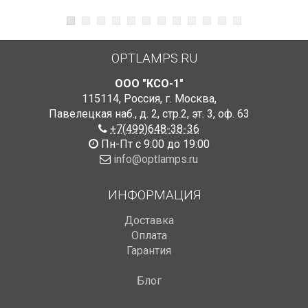
OPTLAMPS.RU
ООО "КСО-1"
115114
,
Россия
,
г. Москва
,
Павелецкая наб., д. 2, стр.2
,
эт. 3, оф. 63
+7(499)648-38-36
Пн-Пт с 9:00 до 19:00
info@optlamps.ru
ИНФОРМАЦИЯ
Доставка
Оплата
Гарантия
Блог