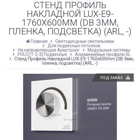
СТЕНД ПРОФИЛЬ
НАКЛАДНОЙ LUX-E9-
1760X600MM (DB 3ММ,
ПЛЕНКА, ПОДСВЕТКА) (ARL, -)
Главная
Светодиодные светильники
Для подвесных потолков
На направляющие Армстронг
Модульные системы
POLO [1-2-3] Подвесные
Алюминиевые профили SL
Стенд Профиль Накладной LUX-E9-1760x600mm (DB 3мм,
пленка, подсветка) (ARL, -)
ПОД ЗАКАЗ