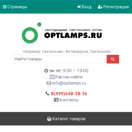
Страницы
Вход
Регистрация
Например:
Светильник-
Антивирусна
Светильник-
9:00 – 19:00
пн.-пт.
Как нас найти
info@optlamps.ru
8(499)648-38-36
Контакты
Каталог товаров