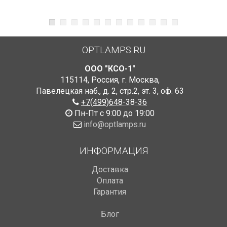
OPTLAMPS.RU
ООО "КСО-1"
115114
,
Россия
,
г. Москва
,
Павелецкая наб., д. 2, стр.2
,
эт. 3, оф. 63
+7(499)648-38-36
Пн-Пт с 9:00 до 19:00
info@optlamps.ru
ИНФОРМАЦИЯ
Доставка
Оплата
Гарантия
Блог