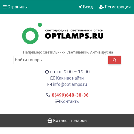
Страницы
Вход
Регистрация
Например:
Светильник-
Светильник-
Антивирусна
9:00 – 19:00
пн.-пт.
Как нас найти
info@optlamps.ru
8(499)648-38-36
Контакты
Каталог товаров