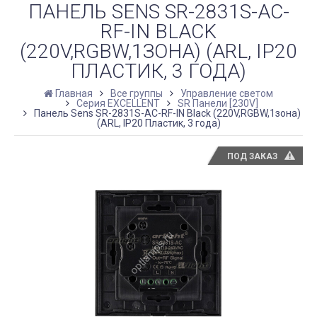
ПАНЕЛЬ SENS SR-2831S-AC-
RF-IN BLACK
(220V,RGBW,1ЗОНА) (ARL, IP20
ПЛАСТИК, 3 ГОДА)
Главная
Все группы
Управление светом
Серия EXCELLENT
SR Панели [230V]
Панель Sens SR-2831S-AC-RF-IN Black (220V,RGBW,1зона)
(ARL, IP20 Пластик, 3 года)
ПОД ЗАКАЗ