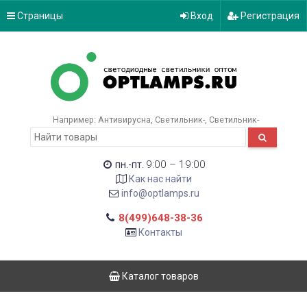
Страницы
Вход
Регистрация
Например:
Антивирусна
Светильник-
Светильник-
9:00 – 19:00
пн.-пт.
Как нас найти
info@optlamps.ru
8(499)648-38-36
Контакты
Каталог товаров