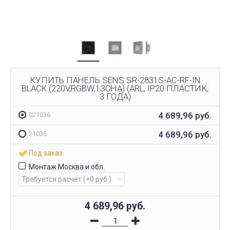
КУПИТЬ ПАНЕЛЬ SENS SR-2831S-AC-RF-IN
BLACK (220V,RGBW,1ЗОНА) (ARL, IP20 ПЛАСТИК,
3 ГОДА)
4 689,96
руб.
021036
4 689,96
руб.
21036
Под заказ
Монтаж Москва и обл.
4 689,96
руб.