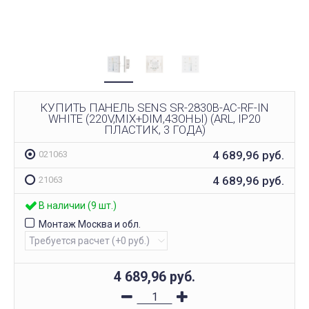
КУПИТЬ ПАНЕЛЬ SENS SR-2830B-AC-RF-IN
WHITE (220V,MIX+DIM,4ЗОНЫ) (ARL, IP20
ПЛАСТИК, 3 ГОДА)
4 689,96
руб.
021063
4 689,96
руб.
21063
В наличии (9 шт.)
Монтаж Москва и обл.
4 689,96
руб.