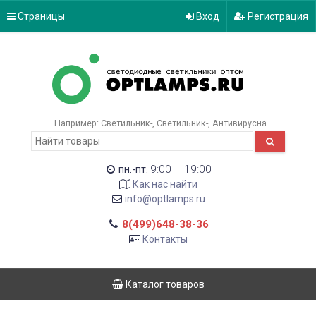
Страницы
Вход
Регистрация
Например:
Светильник-
Светильник-
Антивирусна
9:00 – 19:00
пн.-пт.
Как нас найти
info@optlamps.ru
8(499)648-38-36
Контакты
Каталог товаров