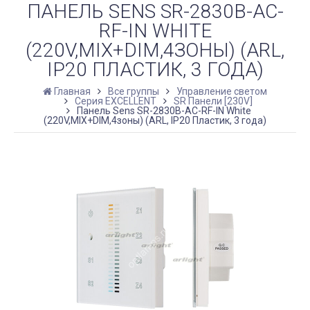
ПАНЕЛЬ SENS SR-2830B-AC-
RF-IN WHITE
(220V,MIX+DIM,4ЗОНЫ) (ARL,
IP20 ПЛАСТИК, 3 ГОДА)
Главная
Все группы
Управление светом
Серия EXCELLENT
SR Панели [230V]
Панель Sens SR-2830B-AC-RF-IN White
(220V,MIX+DIM,4зоны) (ARL, IP20 Пластик, 3 года)