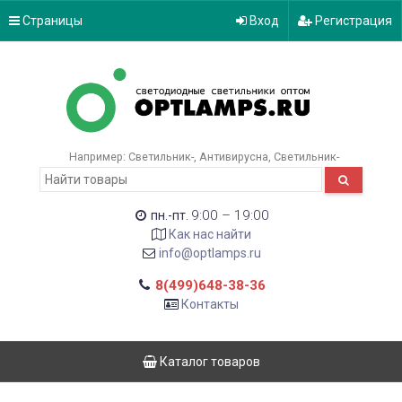
Страницы
Вход
Регистрация
Например:
Светильник-
Антивирусна
Светильник-
9:00 – 19:00
пн.-пт.
Как нас найти
info@optlamps.ru
8(499)648-38-36
Контакты
Каталог товаров