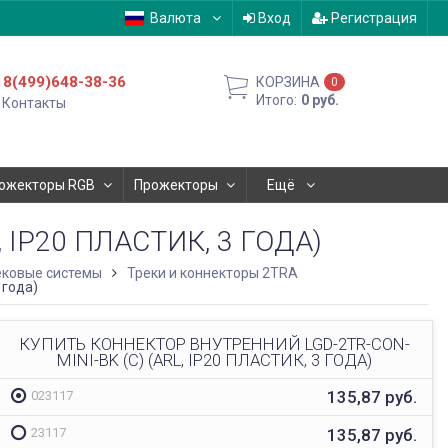
Валюта
Вход
Регистрация
8(499)648-38-36
КОРЗИНА
0
Итого:
0
руб.
Контакты
ожекторы RGB
Прожекторы
Ещё
 IP20 ПЛАСТИК, 3 ГОДА)
ековые системы
Треки и коннекторы 2TRA
 года)
КУПИТЬ КОННЕКТОР ВНУТРЕННИЙ LGD-2TR-CON-
MINI-BK (C) (ARL, IP20 ПЛАСТИК, 3 ГОДА)
135,87
руб.
023117
135,87
руб.
23117