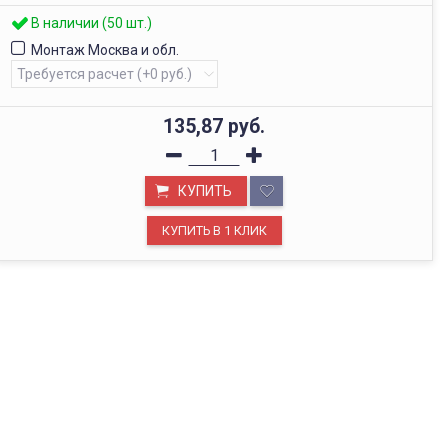
В наличии (50 шт.)
Монтаж Москва и обл.
135,87
руб.
КУПИТЬ
ОФИС В МОСКВЕ
Будем рады видеть вас в нашем офисе по адресу г.
Москва, Павелецкая наб., д. 2, стр. 2.