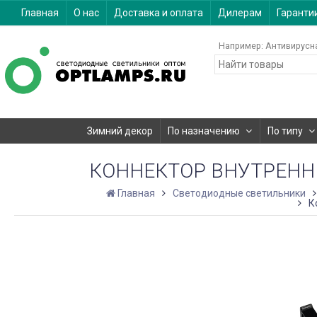
Главная
О нас
Доставка и оплата
Дилерам
Гаранти
Например:
Антивирусн
Зимний декор
По назначению
По типу
КОННЕКТОР ВНУТРЕННИЙ 
Главная
Светодиодные светильники
К