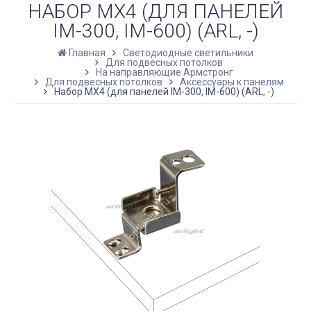
НАБОР MX4 (ДЛЯ ПАНЕЛЕЙ
IM-300, IM-600) (ARL, -)
Главная
Светодиодные светильники
Для подвесных потолков
На направляющие Армстронг
Для подвесных потолков
Аксессуары к панелям
Набор MX4 (для панелей IM-300, IM-600) (ARL, -)