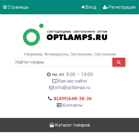
Страницы
Вход
Регистрация
Например:
Антивирусна
Светильник-
Светильник-
9:00 – 19:00
пн.-пт.
Как нас найти
info@optlamps.ru
8(499)648-38-36
Контакты
Каталог товаров