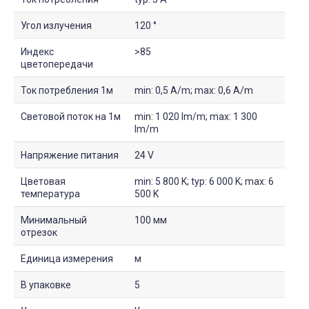
Угол излучения
120 °
Индекс
>85
цветопередачи
Ток потребления 1м
min: 0,5 A/m; max: 0,6 A/m
Световой поток на 1м
min: 1 020 lm/m; max: 1 300
lm/m
Напряжение питания
24 V
Цветовая
min: 5 800 K; typ: 6 000 K; max: 6
температура
500 K
Минимальный
100 мм
отрезок
Единица измерения
м
В упаковке
5