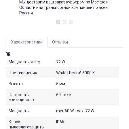
Мы доставим ваш заказ курьером по Москве и
Области или транспортной компанией по всей
России.
Характеристики
Отзывы
Мощность, макс.
72 W
Цвет свечения
White | Белый 6000 K
Высота
5 мм
Плотность
60 шт/м
светодиодов
Мощность
min: 60 W; max: 72 W
Класс
IP65
пылевлагозащиты