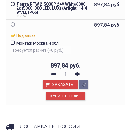
897,84
руб.
Лента RTW 2-5000P 24V White6000
2x (5060, 300 LED, LUX) (Arlight, 14.4
Вт/м, IP66)
10357
897,84
руб.
Под заказ
Монтаж Москва и обл.
897,84
руб.
ЗАКАЗАТЬ
ДОСТАВКА ПО РОССИИ