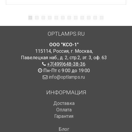
OPTLAMPS.RU
ООО "КСО-1"
115114
,
Россия
,
г. Москва
,
Павелецкая наб., д. 2, стр.2
,
эт. 3, оф. 63
+7(499)648-38-36
Пн-Пт с 9:00 до 19:00
info@optlamps.ru
ИНФОРМАЦИЯ
Доставка
Оплата
Гарантия
Блог