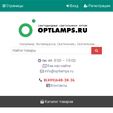
Страницы
Вход
Регистрация
Например:
Антивирусна
Светильник-
Светильник-
9:00 – 19:00
пн.-пт.
Как нас найти
info@optlamps.ru
8(499)648-38-36
Контакты
Каталог товаров