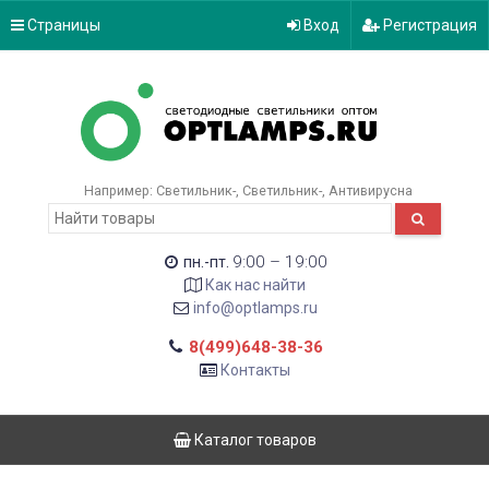
Страницы
Вход
Регистрация
Например:
Светильник-
Светильник-
Антивирусна
9:00 – 19:00
пн.-пт.
Как нас найти
info@optlamps.ru
8(499)648-38-36
Контакты
Каталог товаров