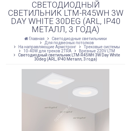
СВЕТОДИОДНЫЙ
СВЕТИЛЬНИК LTM-R45WH 3W
DAY WHITE 30DEG (ARL, IP40
МЕТАЛЛ, 3 ГОДА)
Главная
Светодиодные светильники
Для подвесных потолков
На направляющие Армстронг
Трековые системы
10-40W для треков 2TRA
Врезные 220V LTM
Светодиодный светильник LTM-R45WH 3W Day White
30deg (ARL, IP40 Металл, 3 года)