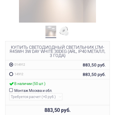
КУПИТЬ СВЕТОДИОДНЫЙ СВЕТИЛЬНИК LTM-
R45WH 3W DAY WHITE 30DEG (ARL, IP40 МЕТАЛЛ,
3 ГОДА)
883,50
руб.
014912
883,50
руб.
14912
В наличии (50 шт.)
Монтаж Москва и обл.
883,50
руб.