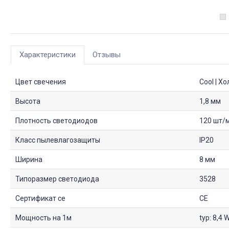
Характеристики
Отзывы
Цвет свечения
Cool | Х
Высота
1,8 мм
Плотность светодиодов
120 шт/
Класс пылевлагозащиты
IP20
Ширина
8 мм
Типоразмер светодиода
3528
Сертификат ce
CE
Мощность на 1м
typ: 8,4