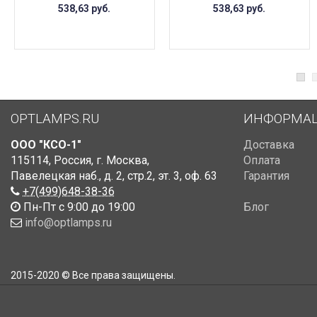
538,63
руб.
538,63
руб.
OPTLAMPS.RU
ИНФОРМА
ООО "КСО-1"
Доставка
115114
,
Россия
,
г. Москва
,
Оплата
Павелецкая наб., д. 2, стр.2
,
эт. 3, оф. 63
Гарантия
+7(499)648-38-36
Пн-Пт с 9:00 до 19:00
Блог
info@optlamps.ru
2015-2020 © Все права защищены.