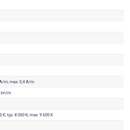
5 A/m; max: 0,4 A/m
0 lm/m
0 K; typ: 8 000 K; max: 9 600 K