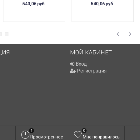
540,06
руб.
540,06
руб.
ЦИЯ
МОЙ КАБИНЕТ
Вход
Регистрация
1
0
Просмотренное
Мне понравилось