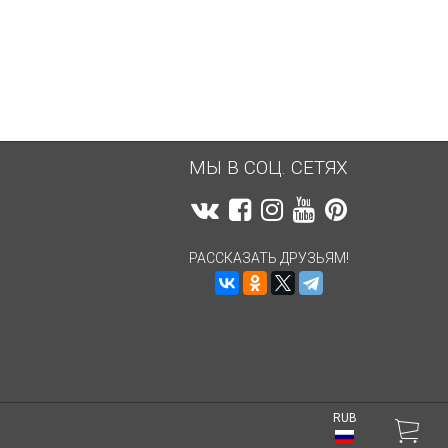
540,06
руб.
540,62
руб.
МЫ В СОЦ. СЕТЯХ
РАССКАЗАТЬ ДРУЗЬЯМ!
RUB