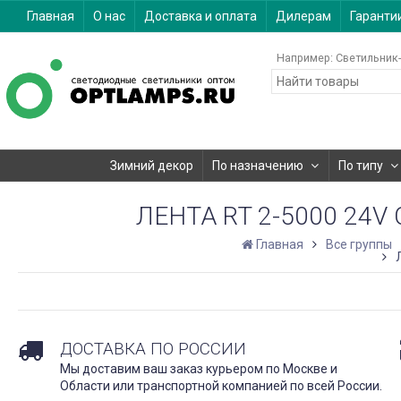
Главная
О нас
Доставка и оплата
Дилерам
Гаранти
Например:
Светильник-
Зимний декор
По назначению
По типу
ЛЕНТА RT 2-5000 24V C
Главная
Все группы
Л
ДОСТАВКА ПО РОССИИ
Мы доставим ваш заказ курьером по Москве и
Области или транспортной компанией по всей России.