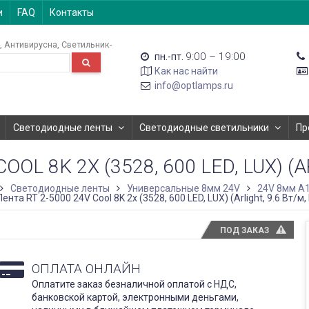
и
FAQ
Контакты
Антивирусна
Светильник-
9:00 – 19:00
пн.-пт.
Как нас найти
info@optlamps.ru
Светодиодные ленты
Светодиодные светильники
Пр
OOL 8K 2X (3528, 600 LED, LUX) (AR
Светодиодные ленты
Универсальные 8мм 24V
24V 8мм A1
ента RT 2-5000 24V Cool 8K 2x (3528, 600 LED, LUX) (Arlight, 9.6 Вт/м, 
ПОД ЗАКАЗ
ОПЛАТА ОНЛАЙН
Оплатите заказ безналичной оплатой с НДС,
банковской картой, электронными деньгами,