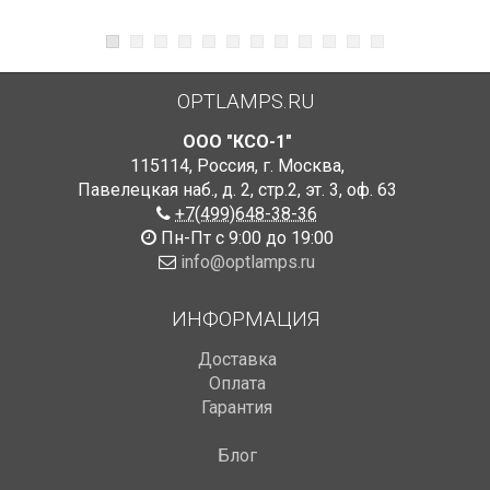
OPTLAMPS.RU
ООО "КСО-1"
115114
,
Россия
,
г. Москва
,
Павелецкая наб., д. 2, стр.2
,
эт. 3, оф. 63
+7(499)648-38-36
Пн-Пт с 9:00 до 19:00
info@optlamps.ru
ИНФОРМАЦИЯ
Доставка
Оплата
Гарантия
Блог