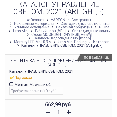
КАТАЛОГ УПРАВЛЕНИЕ
СВЕТОМ. 2021 (ARLIGHT, -)
Главная
VARTON
Все группы
Рекламные материалы
Светодиодные светильники
Уличное освещение
Печатная продукция
G-Line
Uran Mini
Гибкий неон [ARL]
Светодиодные лампы
Серия MOONLIGHT 24V [RGB, RGBW]
Занавесы, водопады 230V [mono]
Mercury LED Mall 0,9 м
Uran Mini Parking
Каталоги
Каталог УПРАВЛЕНИЕ СВЕТОМ. 2021 (Arlight, -)
ПОД ЗАКАЗ
КУПИТЬ КАТАЛОГ УПРАВЛЕНИЕ СВЕТОМ. 2021
(ARLIGHT, -)
Каталог УПРАВЛЕНИЕ СВЕТОМ. 2021
Под заказ
Монтаж Москва и обл.
662,99
руб.