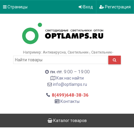
Страницы
Вход
Регистрация
Например:
Антивирусна
Светильник-
Светильник-
9:00 – 19:00
пн.-пт.
Как нас найти
info@optlamps.ru
8(499)648-38-36
Контакты
Каталог товаров