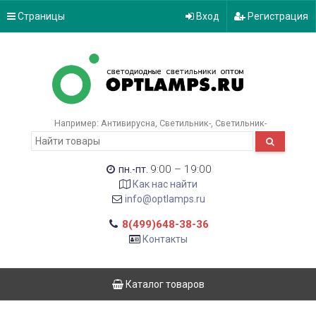
Страницы
Вход
Регистрация
Например:
Антивирусна
Светильник-
Светильник-
9:00 – 19:00
пн.-пт.
Как нас найти
info@optlamps.ru
8(499)648-38-36
Контакты
Каталог товаров