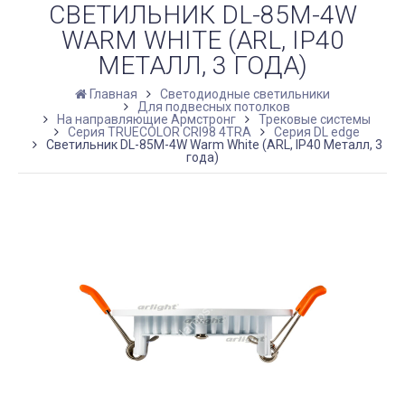
СВЕТИЛЬНИК DL-85M-4W
WARM WHITE (ARL, IP40
МЕТАЛЛ, 3 ГОДА)
Главная
Светодиодные светильники
Для подвесных потолков
На направляющие Армстронг
Трековые системы
Серия TRUECOLOR CRI98 4TRA
Серия DL edge
Светильник DL-85M-4W Warm White (ARL, IP40 Металл, 3
года)