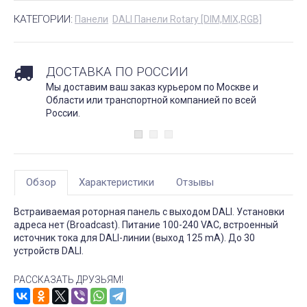
КАТЕГОРИИ:
Панели
DALI Панели Rotary [DIM,MIX,RGB]
ДОСТАВКА ПО РОССИИ
Мы доставим ваш заказ курьером по Москве и
Области или транспортной компанией по всей
России.
Обзор
Характеристики
Отзывы
Встраиваемая роторная панель с выходом DALI. Установки
адреса нет (Broadcast). Питание 100-240 VAC, встроенный
источник тока для DALI-линии (выход 125 mA). До 30
устройств DALI.
РАССКАЗАТЬ ДРУЗЬЯМ!