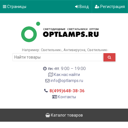
Страницы
Вход
Регистрация
Например:
Светильник-
Антивирусна
Светильник-
9:00 – 19:00
пн.-пт.
Как нас найти
info@optlamps.ru
8(499)648-38-36
Контакты
Каталог товаров