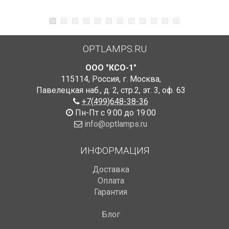
OPTLAMPS.RU
ООО "КСО-1"
115114
,
Россия
,
г. Москва
,
Павелецкая наб., д. 2, стр.2
,
эт. 3, оф. 63
+7(499)648-38-36
Пн-Пт с 9:00 до 19:00
info@optlamps.ru
ИНФОРМАЦИЯ
Доставка
Оплата
Гарантия
Блог