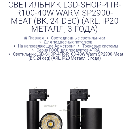
СВЕТИЛЬНИК LGD-SHOP-4TR-
R100-40W WARM SP2900-
MEAT (BK, 24 DEG) (ARL, IP20
МЕТАЛЛ, 3 ГОДА)
Главная
Светодиодные светильники
Для подвесных потолков
На направляющие Армстронг
Трековые системы
Серия FOOD для продуктов 4TRA
Светильник LGD-SHOP-4TR-R100-40W Warm SP2900-Meat
(BK, 24 deg) (ARL, IP20 Металл, 3 года)