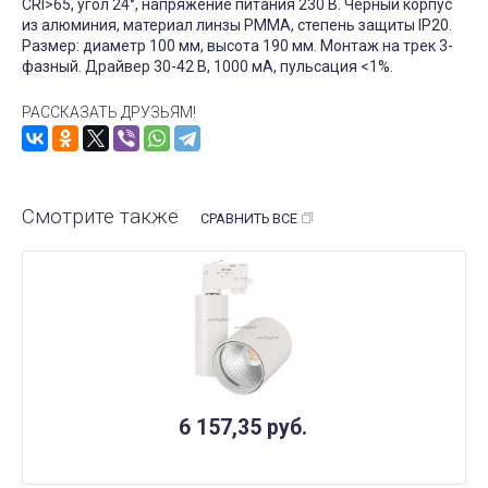
CRI>65, угол 24°, напряжение питания 230 В. Черный корпус
из алюминия, материал линзы PMMA, степень защиты IP20.
Размер: диаметр 100 мм, высота 190 мм. Монтаж на трек 3-
фазный. Драйвер 30-42 В, 1000 мА, пульсация <1%.
РАССКАЗАТЬ ДРУЗЬЯМ!
Смотрите также
СРАВНИТЬ ВСЕ
6 157,35
руб.