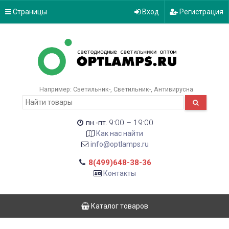
Страницы
Вход
Регистрация
Например:
Светильник-
Светильник-
Антивирусна
9:00 – 19:00
пн.-пт.
Как нас найти
info@optlamps.ru
8(499)648-38-36
Контакты
Каталог товаров