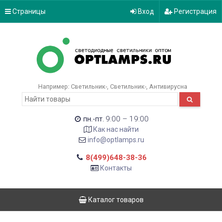
Страницы
Вход
Регистрация
Например:
Светильник-
Светильник-
Антивирусна
9:00 – 19:00
пн.-пт.
Как нас найти
info@optlamps.ru
8(499)648-38-36
Контакты
Каталог товаров