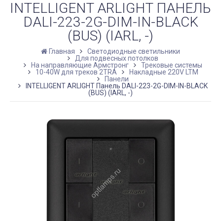
INTELLIGENT ARLIGHT ПАНЕЛЬ
DALI-223-2G-DIM-IN-BLACK
(BUS) (IARL, -)
Главная
Светодиодные светильники
Для подвесных потолков
На направляющие Армстронг
Трековые системы
10-40W для треков 2TRA
Накладные 220V LTM
Панели
INTELLIGENT ARLIGHT Панель DALI-223-2G-DIM-IN-BLACK
(BUS) (IARL, -)