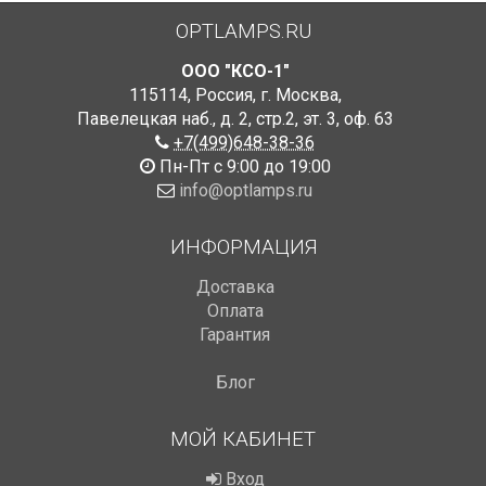
OPTLAMPS.RU
ООО "КСО-1"
115114
,
Россия
,
г. Москва
,
Павелецкая наб., д. 2, стр.2
,
эт. 3, оф. 63
+7(499)648-38-36
Пн-Пт с 9:00 до 19:00
info@optlamps.ru
ИНФОРМАЦИЯ
Доставка
Оплата
Гарантия
Блог
МОЙ КАБИНЕТ
Вход