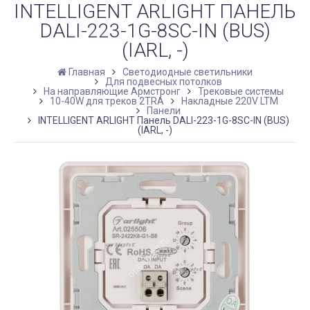
INTELLIGENT ARLIGHT ПАНЕЛЬ
DALI-223-1G-8SC-IN (BUS)
(IARL, -)
Главная
Светодиодные светильники
Для подвесных потолков
На направляющие Армстронг
Трековые системы
10-40W для треков 2TRA
Накладные 220V LTM
Панели
INTELLIGENT ARLIGHT Панель DALI-223-1G-8SC-IN (BUS)
(IARL, -)