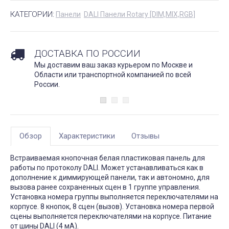
КАТЕГОРИИ:
Панели
DALI Панели Rotary [DIM,MIX,RGB]
ДОСТАВКА ПО РОССИИ
Мы доставим ваш заказ курьером по Москве и
Области или транспортной компанией по всей
России.
Обзор
Характеристики
Отзывы
Встраиваемая кнопочная белая пластиковая панель для
работы по протоколу DALI. Может устанавливаться как в
дополнение к диммирующей панели, так и автономно, для
вызова ранее сохраненных сцен в 1 группе управления.
Установка номера группы выполняется переключателями на
корпусе. 8 кнопок, 8 сцен (вызов). Установка номера первой
сцены выполняется переключателями на корпусе. Питание
от шины DALI (4 мА).