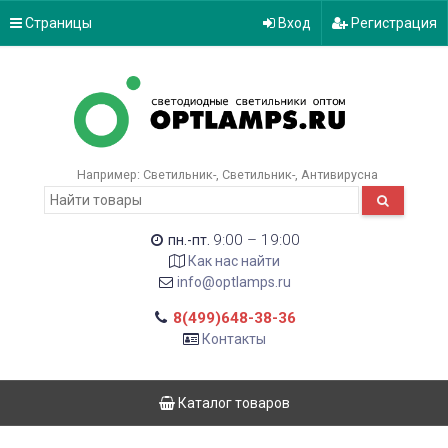
Страницы
Вход
Регистрация
Например:
Светильник-
Светильник-
Антивирусна
9:00 – 19:00
пн.-пт.
Как нас найти
info@optlamps.ru
8(499)648-38-36
Контакты
Каталог товаров