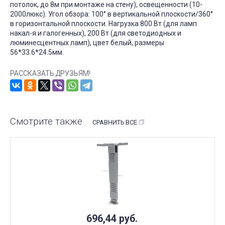
потолок, до 8м при монтаже на стену), освещенности (10-
2000люкс). Угол обзора: 100° в вертикальной плоскости/360°
в горизонтальной плоскости. Нагрузка 800 Вт (для ламп
накал-я и галогенных), 200 Вт (для светодиодных и
люминесцентных ламп), цвет белый, размеры
56*33.6*24.5мм.
РАССКАЗАТЬ ДРУЗЬЯМ!
Смотрите также
СРАВНИТЬ ВСЕ
696,44
руб.