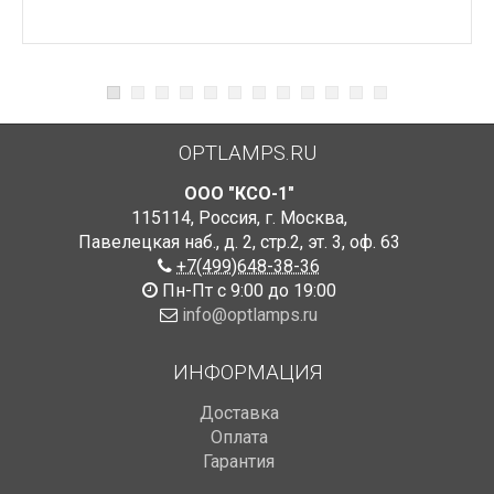
OPTLAMPS.RU
ООО "КСО-1"
115114
,
Россия
,
г. Москва
,
Павелецкая наб., д. 2, стр.2
,
эт. 3, оф. 63
+7(499)648-38-36
Пн-Пт с 9:00 до 19:00
info@optlamps.ru
ИНФОРМАЦИЯ
Доставка
Оплата
Гарантия