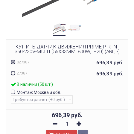
КУПИТЬ ДАТЧИК ДВИЖЕНИЯ PRIME-PIR-IN-
360-230V-MULTI (56X33MM, 800W, IP20) (ARL, -)
696,39
руб.
027387
696,39
руб.
27387
В наличии (50 шт.)
Монтаж Москва и обл.
696,39
руб.