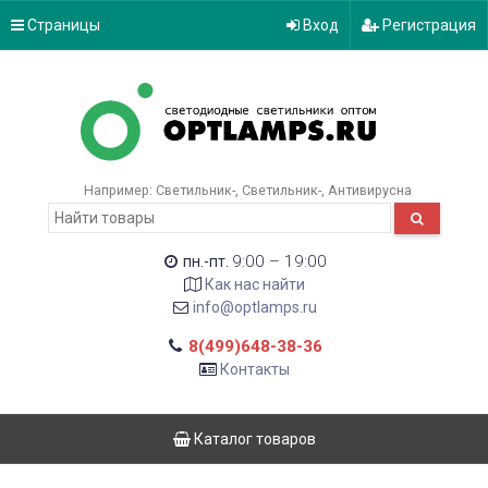
Страницы
Вход
Регистрация
Например:
Светильник-
Светильник-
Антивирусна
9:00 – 19:00
пн.-пт.
Как нас найти
info@optlamps.ru
8(499)648-38-36
Контакты
Каталог товаров