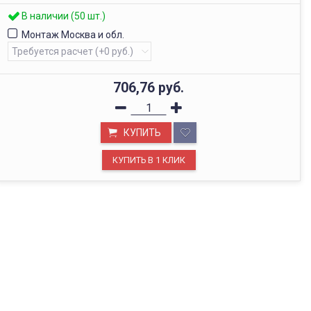
В наличии (50 шт.)
Монтаж Москва и обл.
706,76
руб.
КУПИТЬ
ОФИС В МОСКВЕ
Будем рады видеть вас в нашем офисе по адресу г.
Москва, Павелецкая наб., д. 2, стр. 2.