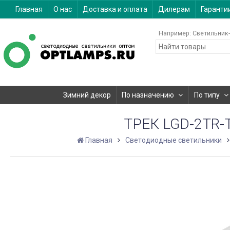
Главная
О нас
Доставка и оплата
Дилерам
Гаранти
Например:
Светильник-
Зимний декор
По назначению
По типу
ТРЕК LGD-2TR-T
Главная
Светодиодные светильники