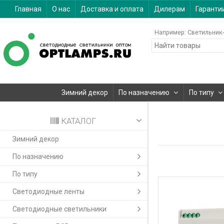
Главная
О нас
Доставка и оплата
Дилерам
Гаранти
Например:
Светильник-
Зимний декор
По назначению
По типу
КАТАЛОГ
Зимний декор
По назначению
По типу
Светодиодные ленты
Светодиодные светильники