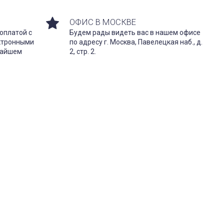
ОФИС В МОСКВЕ
оплатой с
Будем рады видеть вас в нашем офисе
ектронными
по адресу г. Москва, Павелецкая наб., д.
жайшем
2, стр. 2.