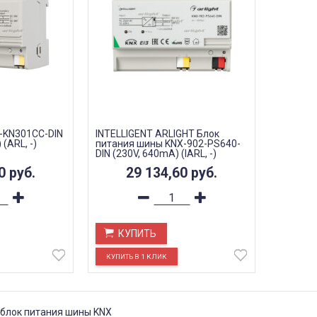
-KN301CC-DIN
INTELLIGENT ARLIGHT Блок
(ARL, -)
питания шины KNX-902-PS640-
DIN (230V, 640mA) (IARL, -)
80
руб.
29 134,60
руб.
КУПИТЬ
 блок питания шины KNX