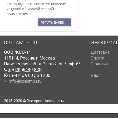
разновидность светотехнических
изделий с широкой сферой
применения....
ЧИТАТЬ ДАЛЕЕ →
OPTLAMPS.RU
ИНФОРМА
ООО "КСО-1"
Доставка
115114
,
Россия
,
г. Москва
,
Оплата
Павелецкая наб., д. 2, стр.2
,
эт. 3, оф. 63
Гарантия
+7(499)648-38-36
Пн-Пт с 9:00 до 19:00
Блог
info@optlamps.ru
2015-2020 © Все права защищены.