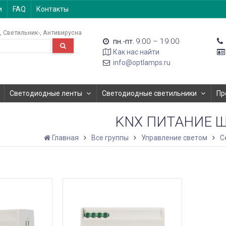
и
FAQ
Контакты
Светильник-
Антивирусна
9:00 – 19:00
пн.-пт.
Как нас найти
info@optlamps.ru
Светодиодные ленты
Светодиодные светильники
Пр
KNX ПИТАНИЕ 
Главная
Все группы
Управление светом
С