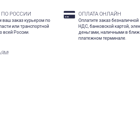
 ПО РОССИИ
ОПЛАТА ОНЛАЙН
 ваш заказ курьером по
Оплатите заказ безналичной 
ласти или транспортной
НДС, банковской картой, эл
о всей России.
деньгами, наличными в бли
платежном терминале.
ЬЯМ!