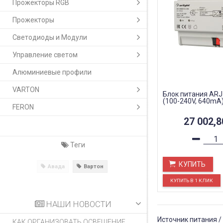
Прожекторы RGB
Прожекторы
Светодиоды и Модули
Управление светом
Алюминиевые профили
VARTON
Блок питания ARJ
(100-240V, 640mA) 
FERON
27 002,
Теги
КУПИТЬ
Авада
Вартон
НАШИ НОВОСТИ
Источник питания /
КАК ОРГАНИЗОВАТЬ ОСВЕЩЕНИЕ