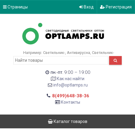
Страницы
Вход
Регистрация
Например:
Светильник-
Антивирусна
Светильник-
9:00 – 19:00
пн.-пт.
Как нас найти
info@optlamps.ru
8(499)648-38-36
Контакты
Каталог товаров