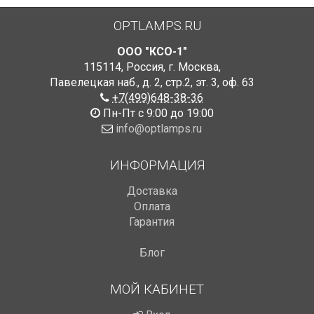
OPTLAMPS.RU
ООО "КСО-1"
115114
,
Россия
,
г. Москва
,
Павелецкая наб., д. 2, стр.2
,
эт. 3, оф. 63
+7(499)648-38-36
Пн-Пт с 9:00 до 19:00
info@optlamps.ru
ИНФОРМАЦИЯ
Доставка
Оплата
Гарантия
Блог
МОЙ КАБИНЕТ