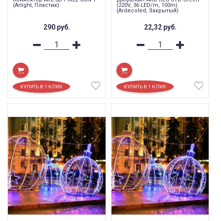
(Arlight, Пластик)
(220V, 36 LED/m, 100m)
(Ardecoled, Закрытый)
290
руб.
22,32
руб.