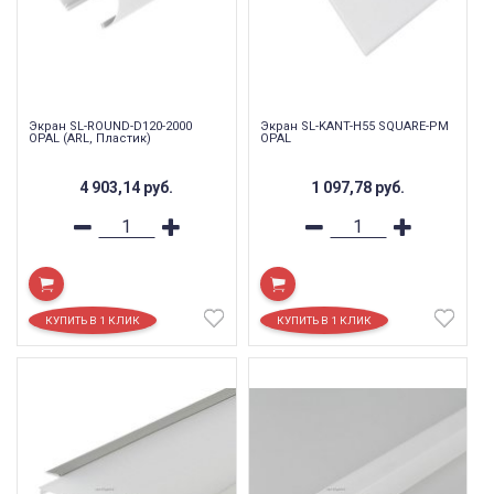
Экран SL-ROUND-D120-2000
Экран SL-KANT-H55 SQUARE-PM
OPAL (ARL, Пластик)
OPAL
4 903,14
руб.
1 097,78
руб.