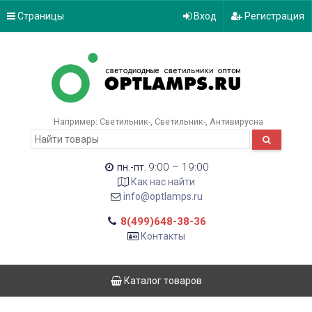
Страницы
Вход
Регистрация
Например:
Светильник-
Светильник-
Антивирусна
9:00 – 19:00
пн.-пт.
Как нас найти
info@optlamps.ru
8(499)648-38-36
Контакты
Каталог товаров