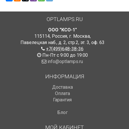
OPTLAMPS.RU
ООО "КСО-1"
115114
,
Россия
,
г. Москва
,
Павелецкая наб., д. 2, стр.2
,
эт. 3, оф. 63
+7(499)648-38-36
Пн-Пт с 9:00 до 19:00
info@optlamps.ru
ИНФОРМАЦИЯ
Доставка
Оплата
Гарантия
Блог
МОЙ КАБИНЕТ