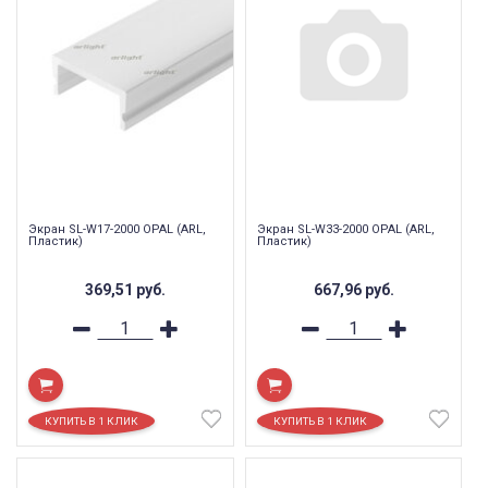
Экран SL-W17-2000 OPAL (ARL,
Экран SL-W33-2000 OPAL (ARL,
Пластик)
Пластик)
369,51
руб.
667,96
руб.