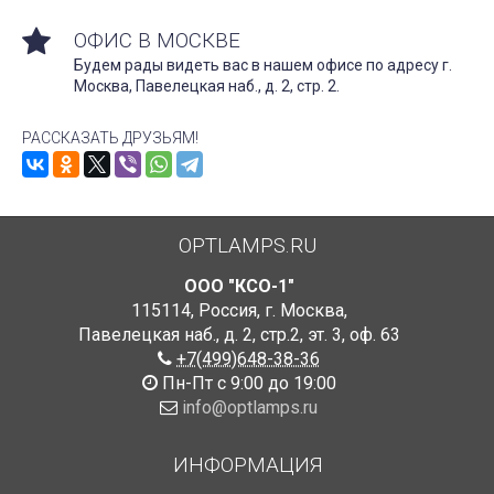
ОФИС В МОСКВЕ
Будем рады видеть вас в нашем офисе по адресу г.
Москва, Павелецкая наб., д. 2, стр. 2.
РАССКАЗАТЬ ДРУЗЬЯМ!
OPTLAMPS.RU
ООО "КСО-1"
115114
,
Россия
,
г. Москва
,
Павелецкая наб., д. 2, стр.2
,
эт. 3, оф. 63
+7(499)648-38-36
Пн-Пт с 9:00 до 19:00
info@optlamps.ru
ИНФОРМАЦИЯ