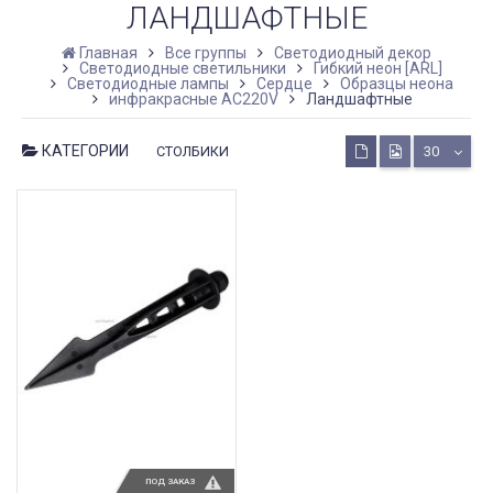
ЛАНДШАФТНЫЕ
Главная
Все группы
Светодиодный декор
Светодиодные светильники
Гибкий неон [ARL]
Светодиодные лампы
Сердце
Образцы неона
инфракрасные AC220V
Ландшафтные
КАТЕГОРИИ
СТОЛБИКИ
30
ПОД ЗАКАЗ