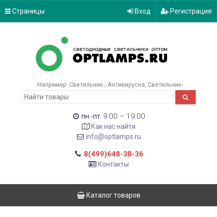
Страницы
Вход
Регистрация
Например:
Светильник-
Антивирусна
Светильник-
9:00 – 19:00
пн.-пт.
Как нас найти
info@optlamps.ru
8(499)648-38-36
Контакты
Каталог товаров