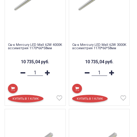
Св-к Mercury LED Mall 62W 4000К
Св-к Mercury LED Mall 62W 3000К
ассиметрия 1170*66*58мм
ассиметрия 1170*66*58мм
10 735,04
руб.
10 735,04
руб.