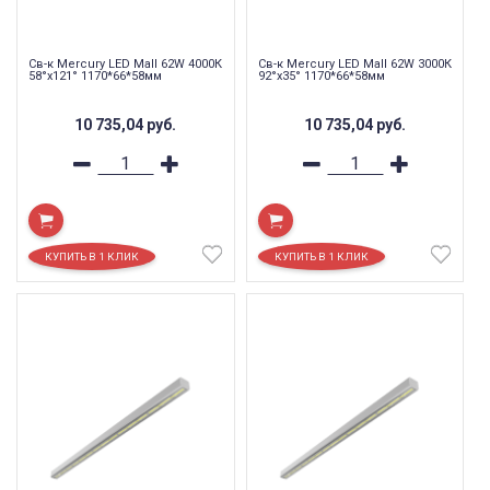
Св-к Mercury LED Mall 62W 4000К
Св-к Mercury LED Mall 62W 3000К
58°x121° 1170*66*58мм
92°x35° 1170*66*58мм
10 735,04
руб.
10 735,04
руб.