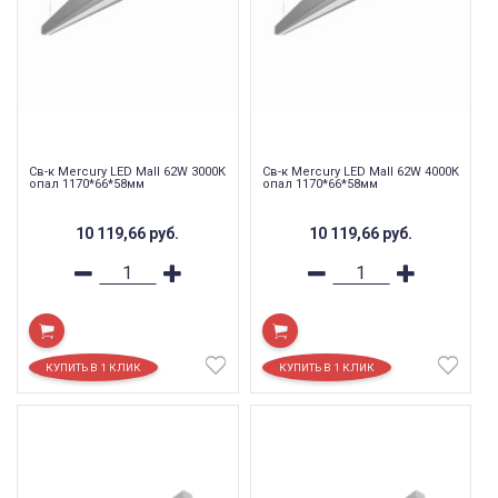
Св-к Mercury LED Mall 62W 3000К
Св-к Mercury LED Mall 62W 4000К
опал 1170*66*58мм
опал 1170*66*58мм
10 119,66
руб.
10 119,66
руб.