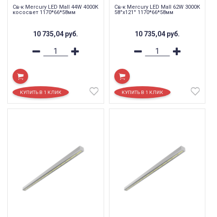
Св-к Mercury LED Mall 44W 4000К
Св-к Mercury LED Mall 62W 3000К
кососвет 1170*66*58мм
58°x121° 1170*66*58мм
10 735,04
руб.
10 735,04
руб.