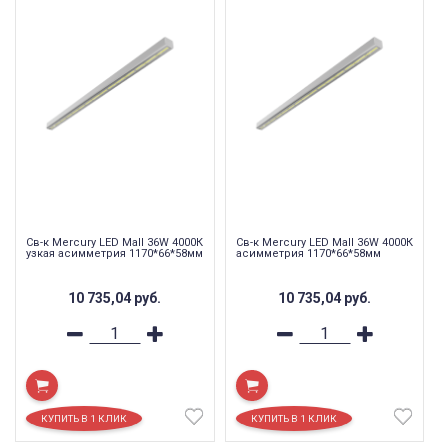
Св-к Mercury LED Mall 36W 4000К
Св-к Mercury LED Mall 36W 4000К
узкая асимметрия 1170*66*58мм
асимметрия 1170*66*58мм
10 735,04
руб.
10 735,04
руб.