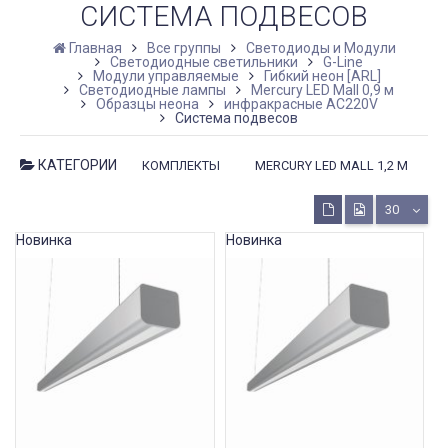
СИСТЕМА ПОДВЕСОВ
Главная
Все группы
Светодиоды и Модули
Светодиодные светильники
G-Line
Модули управляемые
Гибкий неон [ARL]
Светодиодные лампы
Mercury LED Mall 0,9 м
Образцы неона
инфракрасные AC220V
Система подвесов
КАТЕГОРИИ
КОМПЛЕКТЫ
MERCURY LED MALL 1,2 М
30
Новинка
Новинка