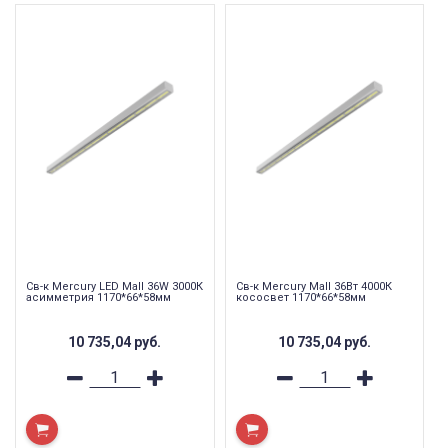
Св-к Mercury LED Mall 36W 3000К
Св-к Mercury Mall 36Вт 4000К
асимметрия 1170*66*58мм
кососвет 1170*66*58мм
10 735,04
руб.
10 735,04
руб.