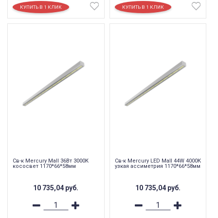
Св-к Mercury Mall 36Вт 3000К
Св-к Mercury LED Mall 44W 4000К
кососвет 1170*66*58мм
узкая ассиметрия 1170*66*58мм
10 735,04
руб.
10 735,04
руб.