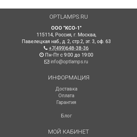
OPTLAMPS.RU
ООО "КСО-1"
115114
,
Россия
,
г. Москва
,
Павелецкая наб., д. 2, стр.2
,
эт. 3, оф. 63
+7(499)648-38-36
Пн-Пт с 9:00 до 19:00
info@optlamps.ru
ИНФОРМАЦИЯ
Доставка
Оплата
Гарантия
Блог
МОЙ КАБИНЕТ