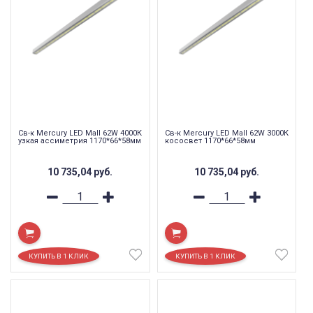
Св-к Mercury LED Mall 62W 4000К
Св-к Mercury LED Mall 62W 3000К
узкая ассиметрия 1170*66*58мм
кососвет 1170*66*58мм
10 735,04
руб.
10 735,04
руб.