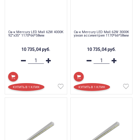
Св-к Mercury LED Mall 62W 4000К
Св-к Mercury LED Mall 62W 3000К
92°x35° 1170*66*58мм
узкая ассиметрия 1170*66*58мм
10 735,04
руб.
10 735,04
руб.