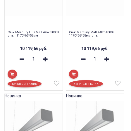
Св-к Mercury LED Mall 44W 3000К
Св-к Mercury Mall 44Вт 4000К
опал 1170*66*58мм
1170*66*58мм опал
10 119,66
руб.
10 119,66
руб.
Новинка
Новинка