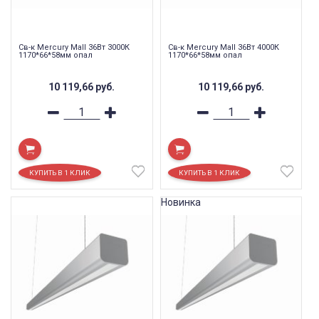
Св-к Mercury Mall 36Вт 3000К
Св-к Mercury Mall 36Вт 4000К
1170*66*58мм опал
1170*66*58мм опал
10 119,66
руб.
10 119,66
руб.
Новинка