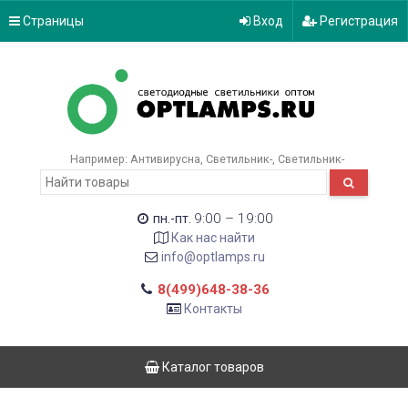
Страницы
Вход
Регистрация
Например:
Антивирусна
Светильник-
Светильник-
9:00 – 19:00
пн.-пт.
Как нас найти
info@optlamps.ru
8(499)648-38-36
Контакты
Каталог товаров