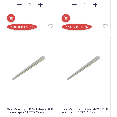
Св-к Mercury LED Mall 44W 4000К
Св-к Mercury LED Mall 44W 3000К
ассиметрия 1170*66*58мм
кососвет 1170*66*58мм