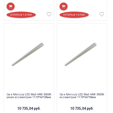
Св-к Mercury LED Mall 44W 3000К
Св-к Mercury LED Mall 44W 3000К
узкая ассиметрия 1170*66*58мм
ассиметрия 1170*66*58мм
10 735,04
руб.
10 735,04
руб.