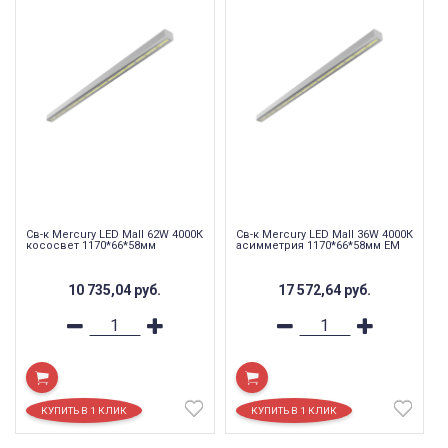
Св-к Mercury LED Mall 62W 4000К
Св-к Mercury LED Mall 36W 4000К
кососвет 1170*66*58мм
асимметрия 1170*66*58мм EM
10 735,04
руб.
17 572,64
руб.