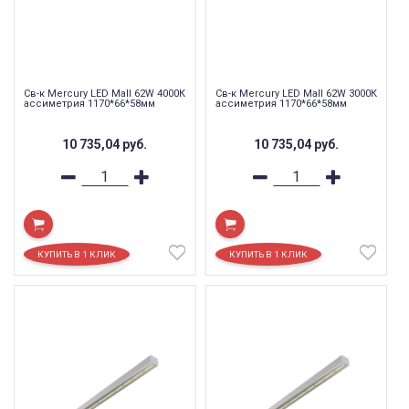
Св-к Mercury LED Mall 62W 4000К
Св-к Mercury LED Mall 62W 3000К
ассиметрия 1170*66*58мм
ассиметрия 1170*66*58мм
10 735,04
руб.
10 735,04
руб.