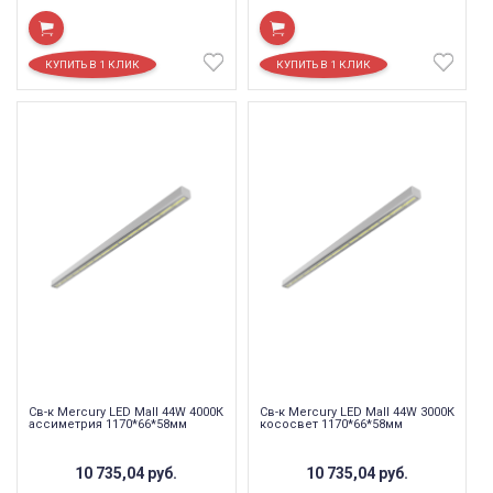
Св-к Mercury LED Mall 44W 4000К
Св-к Mercury LED Mall 44W 3000К
ассиметрия 1170*66*58мм
кососвет 1170*66*58мм
10 735,04
руб.
10 735,04
руб.