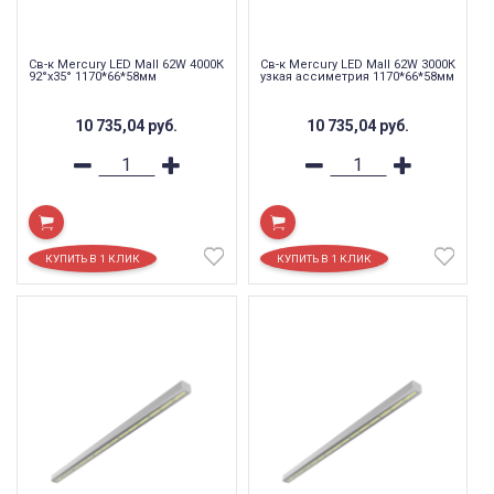
Св-к Mercury LED Mall 62W 4000К
Св-к Mercury LED Mall 62W 3000К
92°x35° 1170*66*58мм
узкая ассиметрия 1170*66*58мм
10 735,04
руб.
10 735,04
руб.