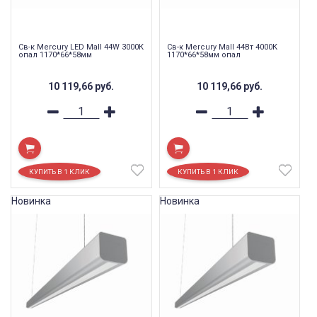
Св-к Mercury LED Mall 44W 3000К
Св-к Mercury Mall 44Вт 4000К
опал 1170*66*58мм
1170*66*58мм опал
10 119,66
руб.
10 119,66
руб.
Новинка
Новинка