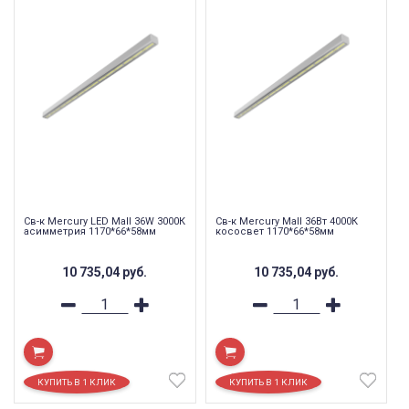
Св-к Mercury LED Mall 36W 3000К
Св-к Mercury Mall 36Вт 4000К
асимметрия 1170*66*58мм
кососвет 1170*66*58мм
10 735,04
руб.
10 735,04
руб.