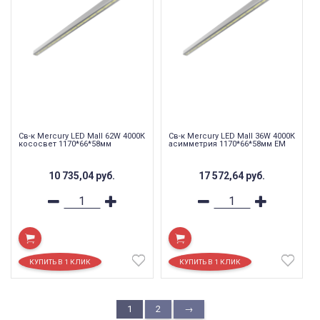
Св-к Mercury LED Mall 62W 4000К
Св-к Mercury LED Mall 36W 4000К
кососвет 1170*66*58мм
асимметрия 1170*66*58мм EM
10 735,04
руб.
17 572,64
руб.
1
2
→