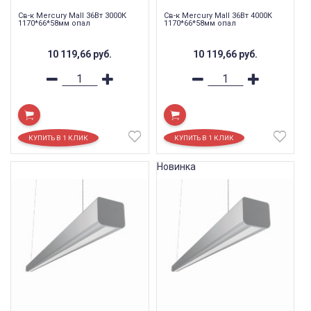
Св-к Mercury Mall 36Вт 3000К
Св-к Mercury Mall 36Вт 4000К
1170*66*58мм опал
1170*66*58мм опал
10 119,66
руб.
10 119,66
руб.
Новинка