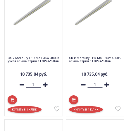
Св-к Mercury LED Mall 36W 4000К
Св-к Mercury LED Mall 36W 4000К
узкая асимметрия 1170*66*58мм
асимметрия 1170*66*58мм
10 735,04
руб.
10 735,04
руб.