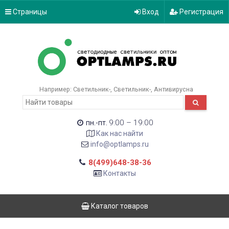
Страницы
Вход
Регистрация
Например:
Светильник-
Светильник-
Антивирусна
9:00 – 19:00
пн.-пт.
Как нас найти
info@optlamps.ru
8(499)648-38-36
Контакты
Каталог товаров