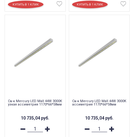
Св-к Mercury LED Mall 44W 3000К
Св-к Mercury LED Mall 44W 3000К
узкая ассиметрия 1170*66*58мм
ассиметрия 1170*66*58мм
10 735,04
руб.
10 735,04
руб.