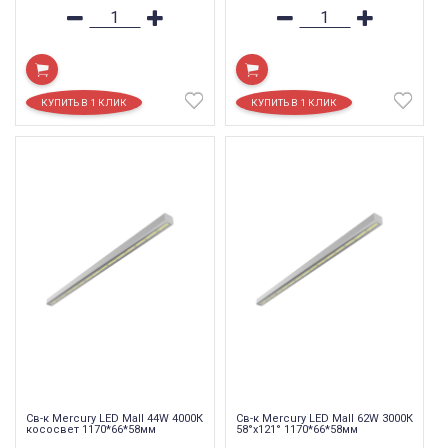
Св-к Mercury LED Mall 44W 4000К
Св-к Mercury LED Mall 62W 3000К
кососвет 1170*66*58мм
58°x121° 1170*66*58мм