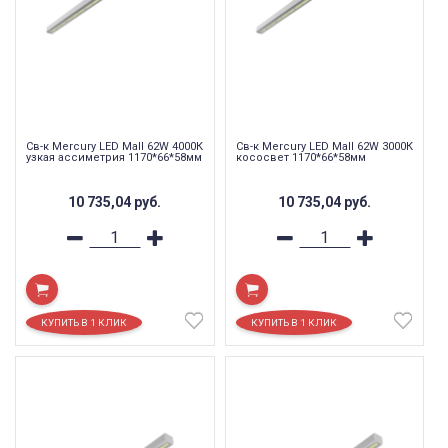
Св-к Mercury LED Mall 62W 4000К
Св-к Mercury LED Mall 62W 3000К
узкая ассиметрия 1170*66*58мм
кососвет 1170*66*58мм
10 735,04
руб.
10 735,04
руб.