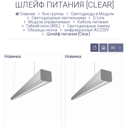
ШЛЕЙФ ПИТАНИЯ [CLEAR]
Главная
Все группы
Светодиоды и Модули
Светодиодные светильники
G-Line
Модули управляемые
Кабель питания
Гибкий неон [ARL]
Светодиодные лампы
Образцы неона
инфракрасные AC220V
Шлейф питания [Clear]
30
Новинка
Новинка