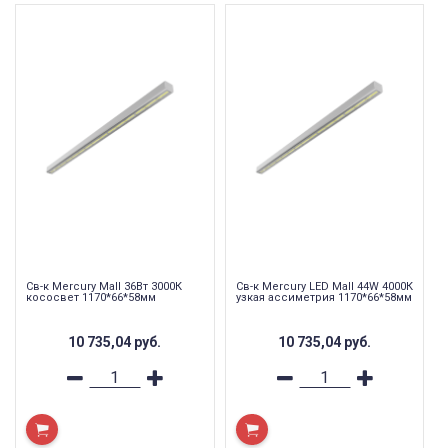
Св-к Mercury Mall 36Вт 3000К
Св-к Mercury LED Mall 44W 4000К
кососвет 1170*66*58мм
узкая ассиметрия 1170*66*58мм
10 735,04
руб.
10 735,04
руб.