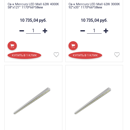
Св-к Mercury LED Mall 62W 4000К
Св-к Mercury LED Mall 62W 3000К
58°x121° 1170*66*58мм
92°x35° 1170*66*58мм
10 735,04
руб.
10 735,04
руб.