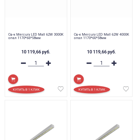
Св-к Mercury LED Mall 62W 3000К
Св-к Mercury LED Mall 62W 4000К
опал 1170*66*58мм
опал 1170*66*58мм
10 119,66
руб.
10 119,66
руб.