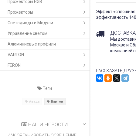
Прожекторы RGB
Эффект «сплошная л
Прожекторы
эффективность 140
Светодиоды и Модули
ДОСТАВКА
Управление светом
Мы доставим
Алюминиевые профили
Москве и Об
компанией п
VARTON
FERON
РАССКАЗАТЬ ДРУЗ
Теги
Авада
Вартон
НАШИ НОВОСТИ
КАК ОРГАНИЗОВАТЬ ОСВЕЩЕНИЕ