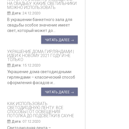
НА СВАДЬБУ: КАКИЕ СВЕТИЛЬНИКИ
МОЖНО ИСПОЛЬЗОВАТЬ
Дата:
24.12.2020
В украшении банкетного зала для
свадьбы особое значение имеет
свет, который может до...
ЧИТАТЬ ДАЛЕЕ →
УКРАШЕНИЕ ДОМА ГИРЛЯНДАМИ |
ИДЕИ К НОВОМУ 2021 ГОДУ И НЕ
ТОЛЬКО
Дата:
15.12.2020
Украшение дома светодиодными
гирляндами – классический способ
оформления фасадов и...
ЧИТАТЬ ДАЛЕЕ →
КАК ИСПОЛЬЗОВАТЬ
СВЕТОДИОДНУЮ ЛЕНТУ: ВСЕ
СПОСОБЫ | ОТ ОСВЕЩЕНИЯ
ПОТОЛКА ДО ПОДСВЕТКИ В САУНЕ
Дата:
07.12.2020
Светодиодная лента –