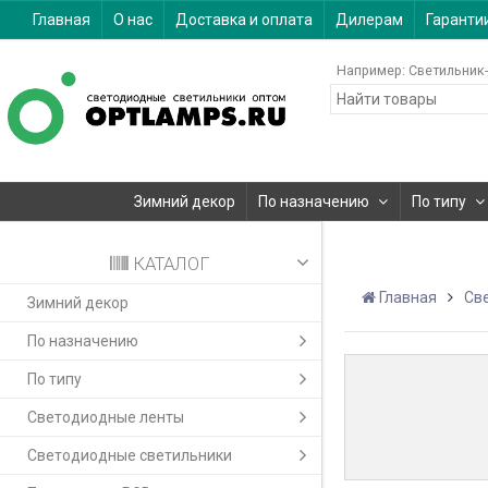
Главная
О нас
Доставка и оплата
Дилерам
Гаранти
Например:
Светильник-
Зимний декор
По назначению
По типу
КАТАЛОГ
Главная
Св
Зимний декор
По назначению
По типу
Светодиодные ленты
Светодиодные светильники