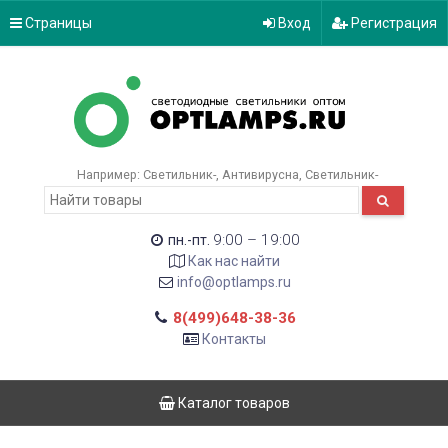
Страницы
Вход
Регистрация
Например:
Светильник-
Антивирусна
Светильник-
9:00 – 19:00
пн.-пт.
Как нас найти
info@optlamps.ru
8(499)648-38-36
Контакты
Каталог товаров