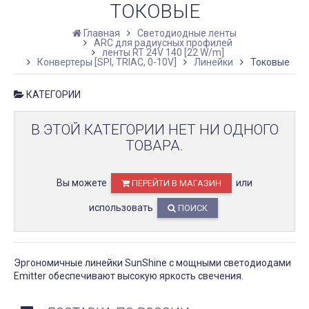
ТОКОВЫЕ
Главная
Светодиодные ленты
ARC для радиусных профилей
ленты RT 24V 140 [22 W/m]
Конвертеры [SPI, TRIAC, 0-10V]
Линейки
Токовые
КАТЕГОРИИ
В ЭТОЙ КАТЕГОРИИ НЕТ НИ ОДНОГО
ТОВАРА.
Вы можете
или
ПЕРЕЙТИ В МАГАЗИН
использовать
ПОИСК
Эргономичные линейки SunShine с мощными светодиодами
Emitter обеспечивают высокую яркость свечения.