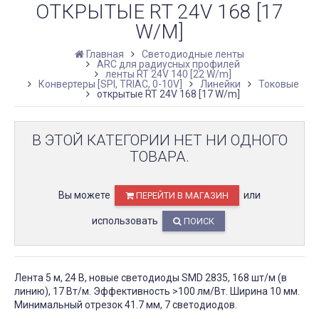
ОТКРЫТЫЕ RT 24V 168 [17
W/M]
Главная
Светодиодные ленты
ARC для радиусных профилей
ленты RT 24V 140 [22 W/m]
Конвертеры [SPI, TRIAC, 0-10V]
Линейки
Токовые
открытые RT 24V 168 [17 W/m]
В ЭТОЙ КАТЕГОРИИ НЕТ НИ ОДНОГО
ТОВАРА.
Вы можете
или
ПЕРЕЙТИ В МАГАЗИН
использовать
ПОИСК
Лента 5 м, 24 В, новые светодиоды SMD 2835, 168 шт/м (в
линию), 17 Вт/м. Эффективность >100 лм/Вт. Ширина 10 мм.
Минимальный отрезок 41.7 мм, 7 светодиодов.