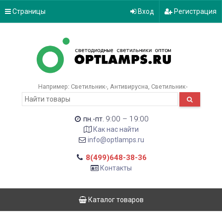
Страницы
Вход
Регистрация
Например:
Светильник-
Антивирусна
Светильник-
9:00 – 19:00
пн.-пт.
Как нас найти
info@optlamps.ru
8(499)648-38-36
Контакты
Каталог товаров