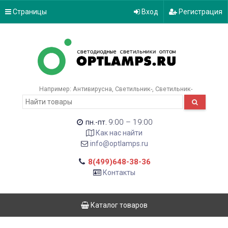
Страницы
Вход
Регистрация
Например:
Антивирусна
Светильник-
Светильник-
9:00 – 19:00
пн.-пт.
Как нас найти
info@optlamps.ru
8(499)648-38-36
Контакты
Каталог товаров