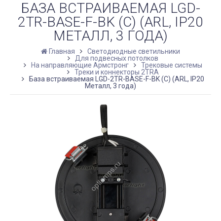
БАЗА ВСТРАИВАЕМАЯ LGD-
2TR-BASE-F-BK (C) (ARL, IP20
МЕТАЛЛ, 3 ГОДА)
Главная
Светодиодные светильники
Для подвесных потолков
На направляющие Армстронг
Трековые системы
Треки и коннекторы 2TRA
База встраиваемая LGD-2TR-BASE-F-BK (C) (ARL, IP20
Металл, 3 года)