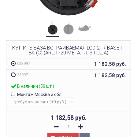
КУПИТЬ БАЗА ВСТРАИВАЕМАЯ LGD-2TR-BASE-F-
BK (C) (ARL, IP20 МЕТАЛЛ, 3 ГОДА)
1 182,58
руб.
023997
1 182,58
руб.
23997
В наличии (50 шт.)
Монтаж Москва и обл.
1 182,58
руб.