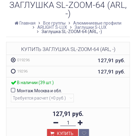
ЗАГЛУШКА SL-ZOOM-64 (ARL,
-)
Главная
Все группы
Алюминиевые профили
ARLIGHT S-LUX
Заглушки S-LUX
Заглушка SL-ZOOM-64 (ARL, -)
КУПИТЬ ЗАГЛУШКА SL-ZOOM-64 (ARL, -)
127,91
руб.
019296
127,91
руб.
19296
В наличии (39 шт.)
Монтаж Москва и обл.
127,91
руб.
КУПИТЬ