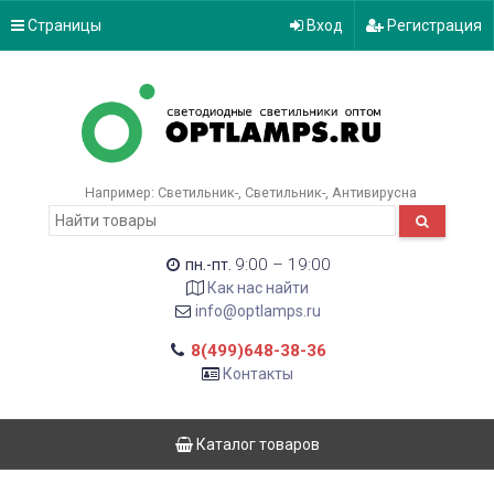
Страницы
Вход
Регистрация
Например:
Светильник-
Светильник-
Антивирусна
9:00 – 19:00
пн.-пт.
Как нас найти
info@optlamps.ru
8(499)648-38-36
Контакты
Каталог товаров