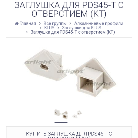
ЗАГЛУШКА ДЛЯ PDS45-T С
ОТВЕРСТИЕМ (KT)
Главная
Все группы
Алюминиевые профили
KLUS
Заглушки для KLUS
Заглушка для PDS45-T с отверстием (KT)
КУПИТЬ ЗАГЛУШКА ДЛЯ PDS45-T С