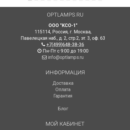
OPTLAMPS.RU
ООО "КСО-1"
115114
,
Россия
,
г. Москва
,
Павелецкая наб., д. 2, стр.2
,
эт. 3, оф. 63
+7(499)648-38-36
Пн-Пт с 9:00 до 19:00
info@optlamps.ru
ИНФОРМАЦИЯ
Доставка
Оплата
Гарантия
Блог
МОЙ КАБИНЕТ