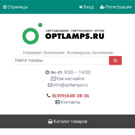
Страницы
Вход
Регистрация
Например:
Светильник-
Антивирусна
Светильник-
9:00 – 19:00
пн.-пт.
Как нас найти
info@optlamps.ru
8(499)648-38-36
Контакты
Каталог товаров