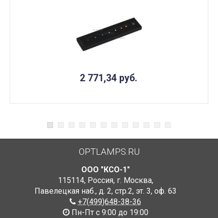
2 771,34
руб.
OPTLAMPS.RU
ООО "КСО-1"
115114
,
Россия
,
г. Москва
,
Павелецкая наб., д. 2, стр.2
,
эт. 3, оф. 63
+7(499)648-38-36
Пн-Пт с 9:00 до 19:00