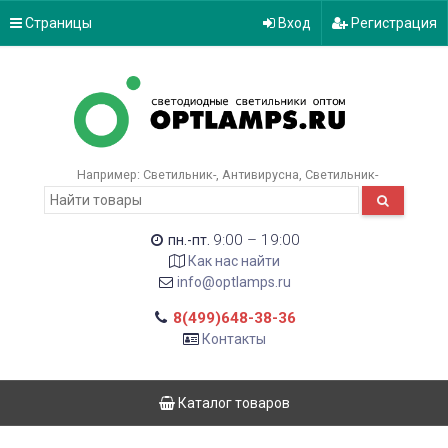
Страницы
Вход
Регистрация
Например:
Светильник-
Антивирусна
Светильник-
9:00 – 19:00
пн.-пт.
Как нас найти
info@optlamps.ru
8(499)648-38-36
Контакты
Каталог товаров