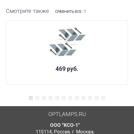
Смотрите также
СРАВНИТЬ ВСЕ
469
руб.
OPTLAMPS.RU
ООО "КСО-1"
115114
,
Россия
,
г. Москва
,