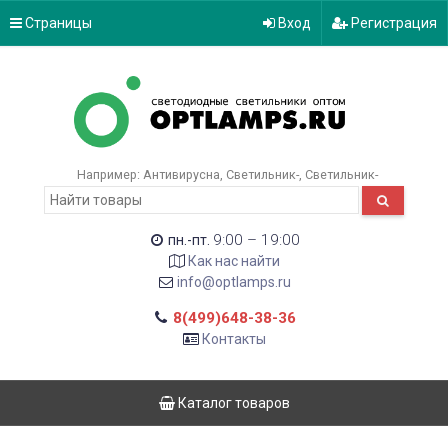
Страницы
Вход
Регистрация
Например:
Антивирусна
Светильник-
Светильник-
9:00 – 19:00
пн.-пт.
Как нас найти
info@optlamps.ru
8(499)648-38-36
Контакты
Каталог товаров