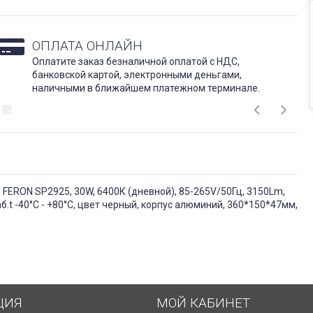
ОПЛАТА ОНЛАЙН
Оплатите заказ безналичной оплатой с НДС,
банковской картой, электронными деньгами,
наличными в ближайшем платежном терминале.
FERON SP2925, 30W, 6400К (дневной), 85-265V/50Гц, 3150Lm,
б.t -40°C - +80°C, цвет черный, корпус алюминий, 360*150*47мм,
ЦИЯ
МОЙ КАБИНЕТ