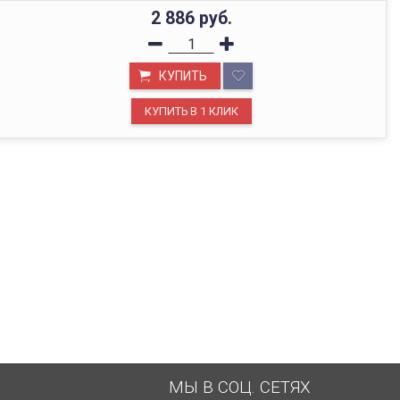
2 886
руб.
ОФИС В МОСКВЕ
КУПИТЬ
Будем рады видеть вас в нашем офисе по адресу г.
Москва, Павелецкая наб., д. 2, стр. 2.
МЫ В СОЦ. СЕТЯХ