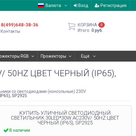
Валюта
Вход
Регистрация
8(499)648-38-36
КОРЗИНА
0
Итого:
0
руб.
Контакты
ожекторы RGB
Прожекторы
Ещё
50HZ ЦВЕТ ЧЕРНЫЙ (IP65),
ники со светодиодами (консольные) 230V
P65), SP2925
КУПИТЬ УЛИЧНЫЙ СВЕТОДИОДНЫЙ
СВЕТИЛЬНИК 30LED*30W AC230V/ 50HZ ЦВЕТ
ЧЕРНЫЙ (IP65), SP2925
В наличии