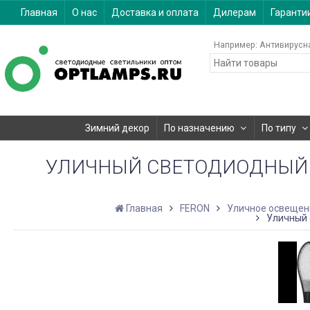
Главная
О нас
Доставка и оплата
Дилерам
Гаранти
Например:
Антивирусн
Зимний декор
По назначению
По типу
УЛИЧНЫЙ СВЕТОДИОДНЫЙ СВ
Главная
FERON
Уличное освещен
Уличный 