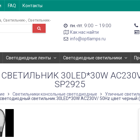
и
FAQ
Контакты
а
Светильник-
Светильник-
9:00 – 19:00
пн.-пт.
Как нас найти
info@optlamps.ru
Светодиодные ленты
Светодиодные светильники
Пр
ЕТИЛЬНИК 30LED*30W AC230V/ 
SP2925
ие
Светильники консольные светодиодные
Уличные светиль
светодиодный светильник 30LED*30W AC230V/ 50Hz цвет черный (I