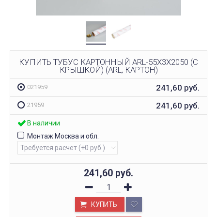
КУПИТЬ ТУБУС КАРТОННЫЙ ARL-55Х3Х2050 (С
КРЫШКОЙ) (ARL, КАРТОН)
241,60
руб.
021959
241,60
руб.
21959
В наличии
Монтаж Москва и обл.
241,60
руб.
КУПИТЬ