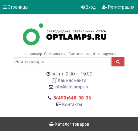
Страницы
Вход
Регистрация
Например:
Светильник-
Светильник-
Антивирусна
9:00 – 19:00
пн.-пт.
Как нас найти
info@optlamps.ru
8(499)648-38-36
Контакты
Каталог товаров