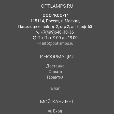
OPTLAMPS.RU
ООО "КСО-1"
115114
,
Россия
,
г. Москва
,
Павелецкая наб., д. 2, стр.2
,
эт. 3, оф. 63
+7(499)648-38-36
Пн-Пт с 9:00 до 19:00
info@optlamps.ru
ИНФОРМАЦИЯ
Доставка
Оплата
Гарантия
Блог
МОЙ КАБИНЕТ
Вход