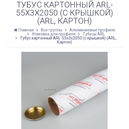
ТУБУС КАРТОННЫЙ ARL-
55Х3Х2050 (С КРЫШКОЙ)
(ARL, КАРТОН)
Главная
Все группы
Алюминиевые профили
Упаковка для профиля
Тубусы ARL
Тубус картонный ARL-55х3х2050 (с крышкой) (ARL,
Картон)