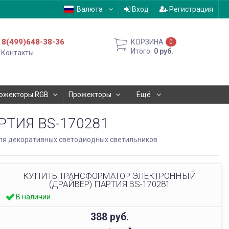
Валюта
Вход
Регистрация
8(499)648-38-36
КОРЗИНА
0
Итого:
0
руб.
Контакты
ожекторы RGB
Прожекторы
Ещё
ТИЯ BS-170281
я декоративных светодиодных светильников
КУПИТЬ ТРАНСФОРМАТОР ЭЛЕКТРОННЫЙ
(ДРАЙВЕР) ПАРТИЯ BS-170281
В наличии
388
руб.