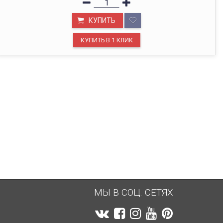
ОФИС В МОСКВЕ
КУПИТЬ
Будем рады видеть вас в нашем офисе по адресу г.
Москва, Павелецкая наб., д. 2, стр. 2.
МЫ В СОЦ. СЕТЯХ