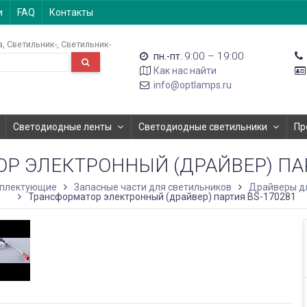
и
FAQ
Контакты
а
Светильник-
Светильник-
9:00 – 19:00
пн.-пт.
Как нас найти
info@optlamps.ru
Светодиодные ленты
Светодиодные светильники
Пр
Р ЭЛЕКТРОННЫЙ (ДРАЙВЕР) ПАР
мплектующие
Запасные части для светильников
Драйверы дл
Трансформатор электронный (драйвер) партия BS-170281