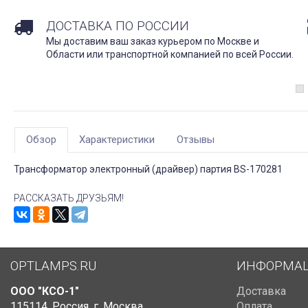
ДОСТАВКА ПО РОССИИ
Мы доставим ваш заказ курьером по Москве и
Области или транспортной компанией по всей России.
Обзор
Характеристики
Отзывы
Трансформатор электронный (драйвер) партия BS-170281
РАССКАЗАТЬ ДРУЗЬЯМ!
OPTLAMPS.RU
ИНФОРМА
ООО "КСО-1"
Доставка
115114
,
Россия
,
г. Москва
,
Оплата