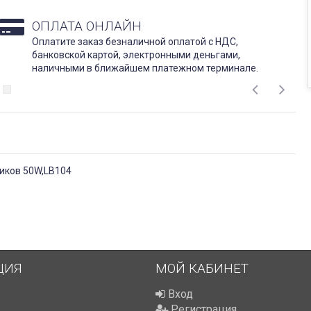
ОПЛАТА ОНЛАЙН
Оплатите заказ безналичной оплатой с НДС,
банковской картой, электронными деньгами,
наличными в ближайшем платежном терминале.
иков 50W,LB104
ЦИЯ
МОЙ КАБИНЕТ
Вход
Регистрация