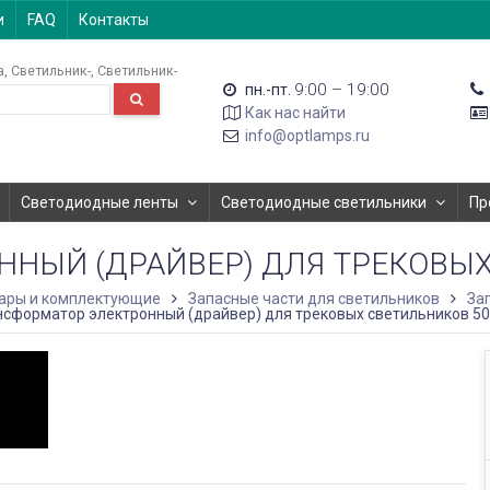
и
FAQ
Контакты
а
Светильник-
Светильник-
9:00 – 19:00
пн.-пт.
Как нас найти
info@optlamps.ru
Светодиодные ленты
Светодиодные светильники
Пр
НЫЙ (ДРАЙВЕР) ДЛЯ ТРЕКОВЫХ
ары и комплектующие
Запасные части для светильников
За
нсформатор электронный (драйвер) для трековых светильников 5