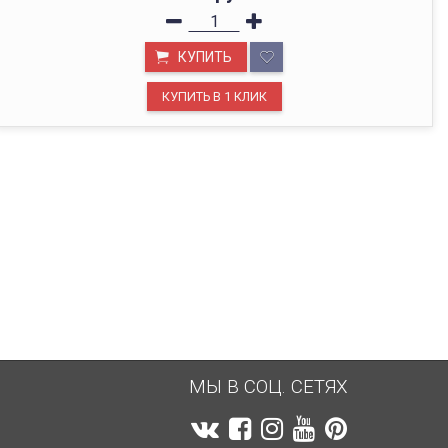
ОФИС В МОСКВЕ
КУПИТЬ
Будем рады видеть вас в нашем офисе по адресу г.
Москва, Павелецкая наб., д. 2, стр. 2.
МЫ В СОЦ. СЕТЯХ