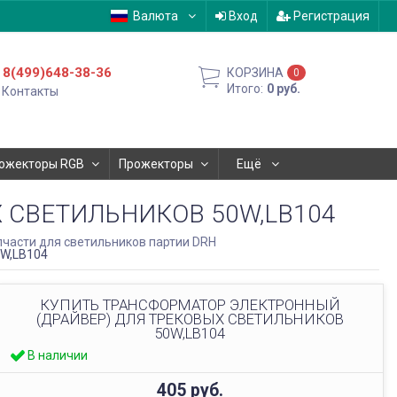
Валюта
Вход
Регистрация
8(499)648-38-36
КОРЗИНА
0
Итого:
0
руб.
Контакты
ожекторы RGB
Прожекторы
Ещё
 СВЕТИЛЬНИКОВ 50W,LB104
пчасти для светильников партии DRH
0W,LB104
КУПИТЬ ТРАНСФОРМАТОР ЭЛЕКТРОННЫЙ
(ДРАЙВЕР) ДЛЯ ТРЕКОВЫХ СВЕТИЛЬНИКОВ
50W,LB104
В наличии
405
руб.