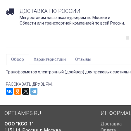
ДОСТАВКА ПО РОССИИ
Мы доставим ваш заказ курьером по Москве и
Области или транспортной компанией по всей России.
Обзор
Характеристики
Отзывы
Трансформатор электронный (драйвер) для трековых светильн
РАССКАЗАТЬ ДРУЗЬЯМ!
OPTLAMPS.RU
ИНФОРМА
ООО "КСО-1"
Доставка
115114
,
Россия
,
г. Москва
,
Оплата