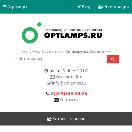
Страницы
Вход
Регистрация
Например:
Светильник-
Антивирусна
Светильник-
9:00 – 19:00
пн.-пт.
Как нас найти
info@optlamps.ru
8(499)648-38-36
Контакты
Каталог товаров