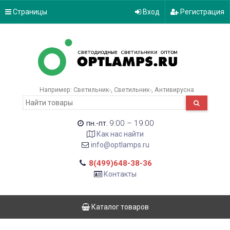
Страницы
Вход
Регистрация
Например:
Светильник-
Светильник-
Антивирусна
9:00 – 19:00
пн.-пт.
Как нас найти
info@optlamps.ru
8(499)648-38-36
Контакты
Каталог товаров