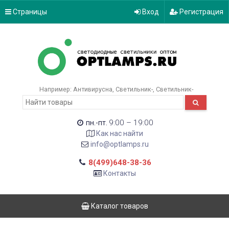
Страницы
Вход
Регистрация
Например:
Антивирусна
Светильник-
Светильник-
9:00 – 19:00
пн.-пт.
Как нас найти
info@optlamps.ru
8(499)648-38-36
Контакты
Каталог товаров