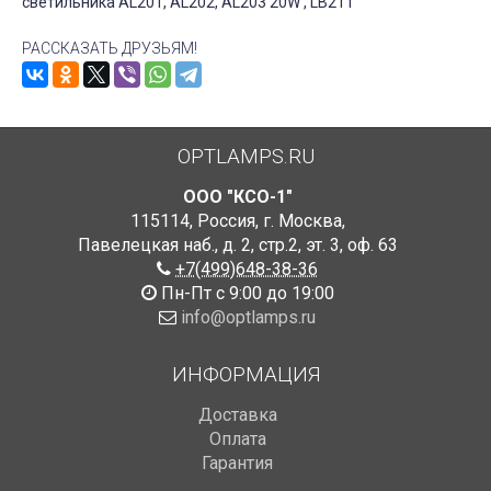
светильника AL201, AL202, AL203 20W , LB211
РАССКАЗАТЬ ДРУЗЬЯМ!
OPTLAMPS.RU
ООО "КСО-1"
115114
,
Россия
,
г. Москва
,
Павелецкая наб., д. 2, стр.2
,
эт. 3, оф. 63
+7(499)648-38-36
Пн-Пт с 9:00 до 19:00
info@optlamps.ru
ИНФОРМАЦИЯ
Доставка
Оплата
Гарантия