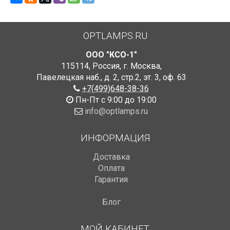
OPTLAMPS.RU
ООО "КСО-1"
115114
,
Россия
,
г. Москва
,
Павелецкая наб., д. 2, стр.2
,
эт. 3, оф. 63
+7(499)648-38-36
Пн-Пт с 9:00 до 19:00
info@optlamps.ru
ИНФОРМАЦИЯ
Доставка
Оплата
Гарантия
Блог
МОЙ КАБИНЕТ