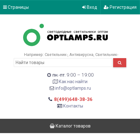
Страницы
Вход
Регистрация
Например:
Светильник-
Антивирусна
Светильник-
9:00 – 19:00
пн.-пт.
Как нас найти
info@optlamps.ru
8(499)648-38-36
Контакты
Каталог товаров