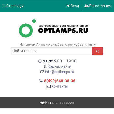
Страницы
Вход
Регистрация
Например:
Антивирусна
Светильник-
Светильник-
9:00 – 19:00
пн.-пт.
Как нас найти
info@optlamps.ru
8(499)648-38-36
Контакты
Каталог товаров