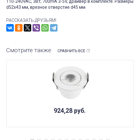
110-240VAC, 3Вт, 700mA 3-5V, драйвер в комплекте. Размеры
d52x43 мм, врезное отверстие d45 мм.
РАССКАЗАТЬ ДРУЗЬЯМ!
Смотрите также
СРАВНИТЬ ВСЕ
924,28
руб.